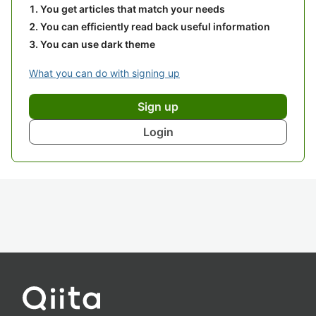
You get articles that match your needs
You can efficiently read back useful information
You can use dark theme
What you can do with signing up
Sign up
Login