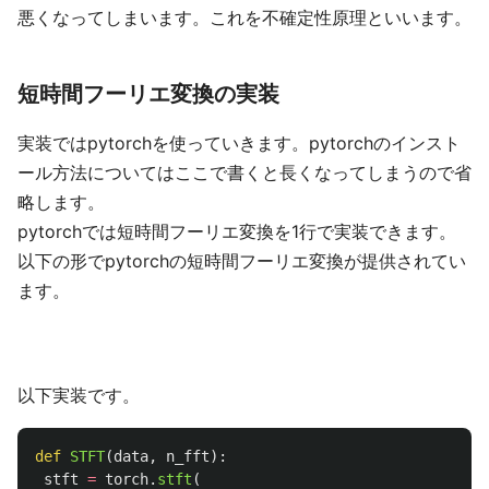
悪くなってしまいます。これを不確定性原理といいます。
短時間フーリエ変換の実装
実装ではpytorchを使っていきます。pytorchのインスト
ール方法についてはここで書くと長くなってしまうので省
略します。
pytorchでは短時間フーリエ変換を1行で実装できます。
以下の形でpytorchの短時間フーリエ変換が提供されてい
ます。
以下実装です。
def
STFT
(
data
,
n_fft
):
stft
=
torch
.
stft
(