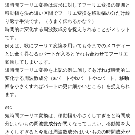
短時間フーリエ変換は波形に対してフーリエ変換の範囲と
移動幅を決め短い区間でフーリエ変換を移動幅の分だけ繰
り返す手法です。（うまく伝わるかな？）
時間的に変化する周波数成分を捉えられることがメリット
です。
例えば、歌にフーリエ変換を用いても今までのメロディー
とは全く異なるcパートが入るとそれも合わせてフーリエ
変換してしまいます。
短時間フーリエ変換を上記の例に施してあげれば時間的に
変化する周波数成分（aパートやbバートやcパート、移動
幅を小さくすればパートの更に細かいところ）を捉えられ
ます。
etc
短時間フーリエ変換は、移動幅を小さくしすぎると時間成
分はいいもの周波数成分が悪くなってしまい、移動幅を大
きくしすぎると今度は周波数成分はいいものの時間成分が