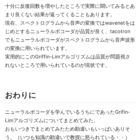
十分に反復回数を増やしたところで実際に聞いてみるとあ
まり良くない結果が返ってくることもあります。
現在、スペクトログラムから音声の変換ではwavenetをは
じめとするニューラルボコーダが品質が良く、tacotron
でもニューラルボコーダがスペクトログラムから音声波形
の変換に用いられています。
実用的にこのGriffin-Limアルゴリズムは品質が問題視さ
れないところで用いられているのが現状です。
おわりに
ニューラルボコーダを学んでいるうちにであったGrifin-
Limアルゴリズムについてまとめてみた。
おもいつきでまとめてみたため勘違いもいっぱいありそ
う。（いつも知識の勘違いで教授に怒られている・・）