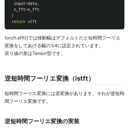
input
=
data
,
n_fft
=
n_fft
)
return
stft
torch.stft()では移動幅はデフォルトだと短時間フーリエ
変換をしてあげる幅の1/4に設定されています。
戻り値の形はTensor型です。
逆短時間フーリエ変換（istft）
短時間フーリエ変換には逆変換があります。それが逆短時
間フーリエ変換です。
逆短時間フーリエ変換の実装