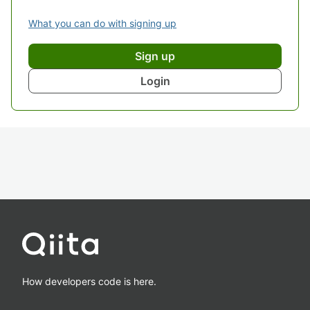
What you can do with signing up
Sign up
Login
How developers code is here.