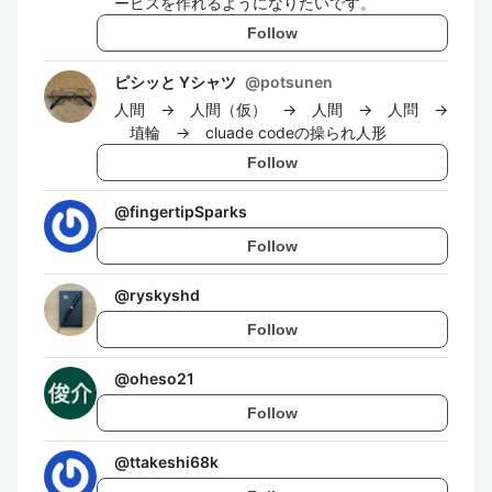
ービスを作れるようになりたいです。
Follow
ピシッと Yシャツ
@
potsunen
人間 → 人間（仮） → 人間 → 人問 →
埴輪 → cluade codeの操られ人形
Follow
@
fingertipSparks
Follow
@
ryskyshd
Follow
@
oheso21
Follow
@
ttakeshi68k