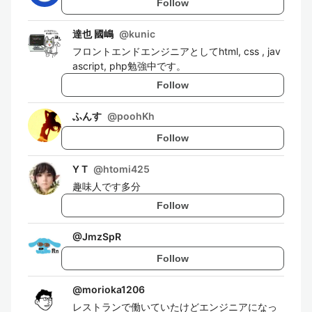
Follow
達也 國嶋
@
kunic
フロントエンドエンジニアとしてhtml, css , jav
ascript, php勉強中です。
Follow
ふんす
@
poohKh
Follow
Y T
@
htomi425
趣味人です多分
Follow
@
JmzSpR
Follow
@
morioka1206
レストランで働いていたけどエンジニアになっ