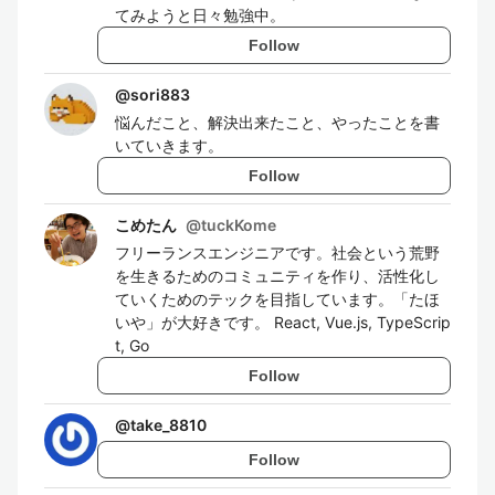
てみようと日々勉強中。
Follow
@
sori883
悩んだこと、解決出来たこと、やったことを書
いていきます。
Follow
こめたん
@
tuckKome
フリーランスエンジニアです。社会という荒野
を生きるためのコミュニティを作り、活性化し
ていくためのテックを目指しています。「たほ
いや」が大好きです。 React, Vue.js, TypeScrip
t, Go
Follow
@
take_8810
Follow