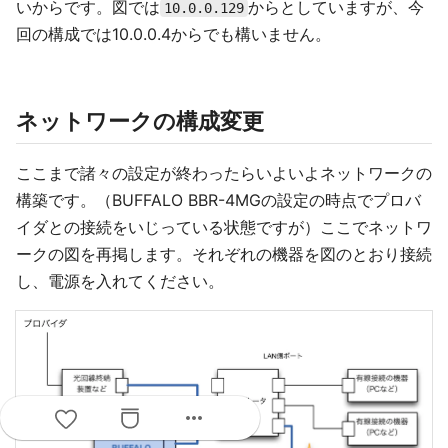
いからです。図では
からとしていますが、今
10.0.0.129
回の構成では10.0.0.4からでも構いません。
ネットワークの構成変更
ここまで諸々の設定が終わったらいよいよネットワークの
構築です。（BUFFALO BBR-4MGの設定の時点でプロバ
イダとの接続をいじっている状態ですが）ここでネットワ
ークの図を再掲します。それぞれの機器を図のとおり接続
し、電源を入れてください。
more_horiz