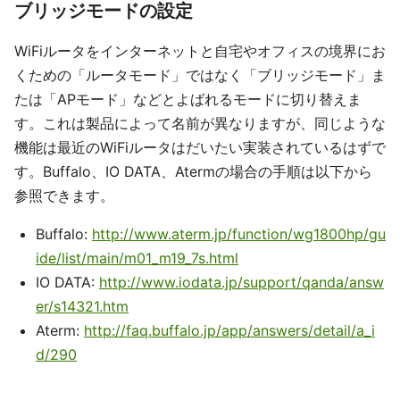
ブリッジモードの設定
WiFiルータをインターネットと自宅やオフィスの境界にお
くための「ルータモード」ではなく「ブリッジモード」ま
たは「APモード」などとよばれるモードに切り替えま
す。これは製品によって名前が異なりますが、同じような
機能は最近のWiFiルータはだいたい実装されているはずで
す。Buffalo、IO DATA、Atermの場合の手順は以下から
参照できます。
Buffalo:
http://www.aterm.jp/function/wg1800hp/gu
ide/list/main/m01_m19_7s.html
IO DATA:
http://www.iodata.jp/support/qanda/answ
er/s14321.htm
Aterm:
http://faq.buffalo.jp/app/answers/detail/a_i
d/290