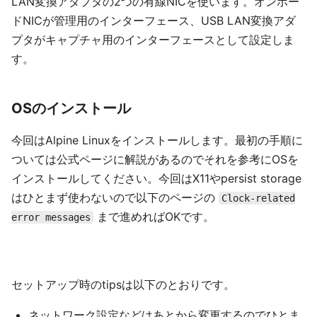
LAN変換アダプタの2つの有線NICを使います。オンボー
ドNICが管理用のインターフェース、USB LAN変換アダ
プタがキャプチャ用のインターフェースとして設定しま
す。
OSのインストール
今回はAlpine Linuxをインストールします。最初の手順に
ついては公式ページに解説があるのでそれを参考にOSを
インストールしてください。今回はX11やpersist storage
はひとまず使わないので以下のページの
Clock-related
まで進めればOKです。
error messages
セットアップ時のtipsは以下のとおりです。
ネットワーク設定などはあとから変更するのでひとま