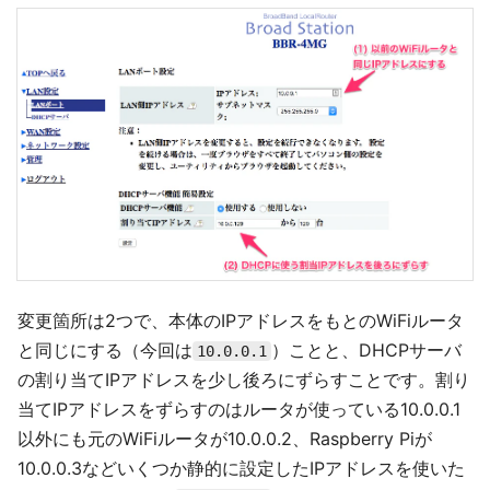
変更箇所は2つで、本体のIPアドレスをもとのWiFiルータ
と同じにする（今回は
）ことと、DHCPサーバ
10.0.0.1
の割り当てIPアドレスを少し後ろにずらすことです。割り
当てIPアドレスをずらすのはルータが使っている10.0.0.1
以外にも元のWiFiルータが10.0.0.2、Raspberry Piが
10.0.0.3などいくつか静的に設定したIPアドレスを使いた