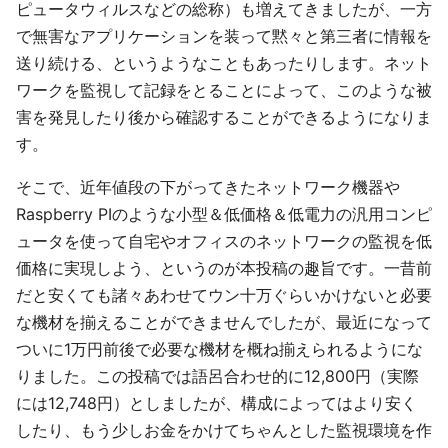
ピュータウィルスなどの総称）も増えてきましたが、一方
で無害なアプリケーションを装って黙々と第三者に情報を
送り続ける、というようなこともあったりします。ネット
ワークを監視して記録をとることによって、このような被
害を発見したり後から確認することができるようになりま
す。
そこで、近年値段の下がってきたネットワーク機器や
Raspberry PIのような小型＆低価格＆低電力の汎用コンピ
ュータを使って自宅やオフィスのネットワークの監視を低
価格に実現しよう、というのが本投稿の趣旨です。一昔前
だと安くても諸々あわせてウン十万ぐらいかけないと必要
な機材を揃えることができませんでしたが、最近になって
ついに1万円前後で必要な機材を概ね揃えられるようにな
りました。この投稿では語呂合わせ的に12,800円（実際
には12,748円）としましたが、構成によってはより安く
したり、もう少しお金をかけてちゃんとした監視環境を作