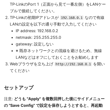
TP-LinkのPort 1（正面から見て一番左側）をLANケー
ブルで接続してください。
TP-Linkの初期IPアドレスが
なので有線
192.168.0.1
LANの設定を以下の通り手動で入力してください
IP address: 192.168.0.2
netmask: 255.255.255.0
gateway: 設定しない
※ 既存ネットワークとの混線を避けるため、無線
LANなどはオフにしておくことをお勧めします
Webブラウザを立ち上げ
を開い
http://192.168.0.1
てください
セットアップ
注意:
どうも "Apply" を複数回押した後にサイドメニュー
の "Save Config" で設定を保存しようとすると、再起動