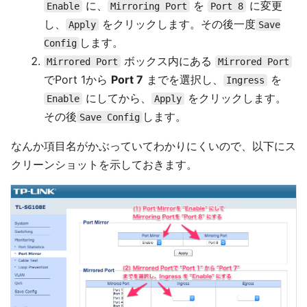
に、
を
に変更
Enable
Mirroring Port
Port 8
し、
をクリックします。その後一度
Apply
Save
します。
Config
ボックス内にある
Mirrored Port
Mirrored Port
でPort 1から
Port 7
までを選択し、
を
Ingress
にしてから、
をクリックします。
Enable
Apply
その後
します。
Save Config
なんか項目名がかぶっていてわかりにくいので、以下にス
クリーンショットを示しておきます。