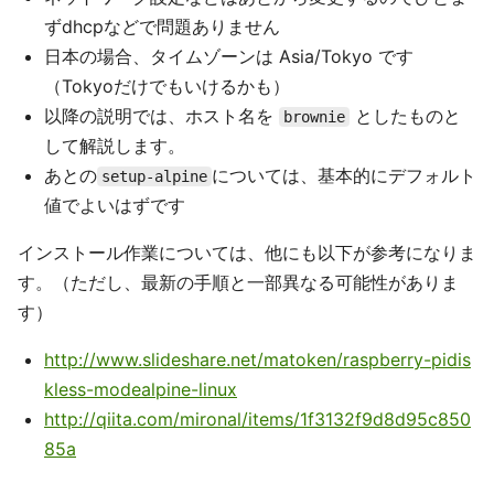
ずdhcpなどで問題ありません
日本の場合、タイムゾーンは Asia/Tokyo です
（Tokyoだけでもいけるかも）
以降の説明では、ホスト名を
としたものと
brownie
して解説します。
あとの
については、基本的にデフォルト
setup-alpine
値でよいはずです
インストール作業については、他にも以下が参考になりま
す。（ただし、最新の手順と一部異なる可能性がありま
す）
http://www.slideshare.net/matoken/raspberry-pidis
kless-modealpine-linux
http://qiita.com/mironal/items/1f3132f9d8d95c850
85a