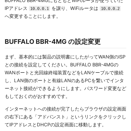
BUFFALO BBR-4MGにもともとWiFiルータが使っていた
IPアドレス
を譲り、WiFiルータは
10.0.0.1
10.0.0.2
へ変更することにします。
BUFFALO BBR-4MG の設定変更
まず、基本的には製品の説明書にしたがってWAN側のISP
との接続を設定してください。BUFFALO BBR-4MGの
WANポートと光回線終端装置などをLANケーブルで接続
し、LAN側のポートと有線LANのあるPCを繋いでインタ
ーネット接続ができるようにします。パスワード変更など
もしておくのがおすすめです。
インターネットへの接続が完了したらブラウザの設定画面
の右下にある「アドバンスト」というリンクをクリックし
てIPアドレスとDHCPの設定画面に移動します。