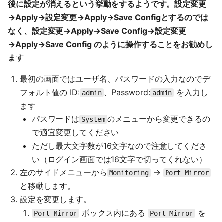
後に設定が消えるという挙動をするようです。設定変更
→Apply→設定変更→Apply→Save Configとするのでは
なく、設定変更→Apply→Save Config→設定変更
→Apply→Save Config のように操作することをお勧めし
ます
最初の画面ではユーザ名、パスワードの入力なのでデ
フォルト値の ID:
、Password:
を入力し
admin
admin
ます
パスワードは
のメニューから変更できるの
System
で適宜変更してください
ただし最大文字数が16文字なので注意してくださ
い（ログイン画面では16文字で切ってくれない）
左のサイドメニューから
→
Monitoring
Port Mirror
と移動します。
設定を変更します。
ボックス内にある
を
Port Mirror
Port Mirror