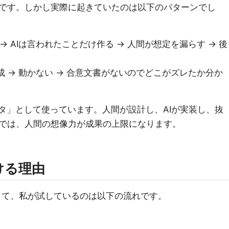
です。しかし実際に起きていたのは以下のパターンでし
→ AIは言われたことだけ作る → 人間が想定を漏らす → 後
成 → 動かない → 合意文書がないのでどこがズレたか分か
ィタ」として使っています。人間が設計し、AIが実装し、抜
では、人間の想像力が成果の上限になります。
ける理由
して、私が試しているのは以下の流れです。