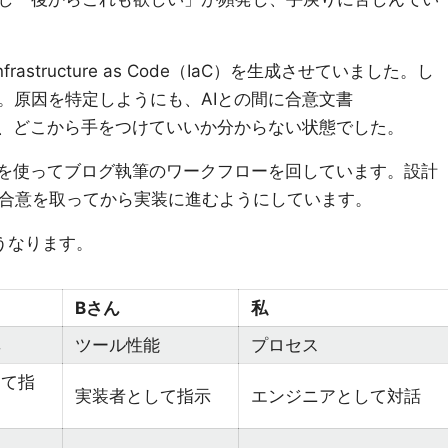
astructure as Code（IaC）を生成させていました。し
。原因を特定しようにも、AIとの間に合意文書
なく、どこから手をつけていいか分からない状態でした。
トを使ってブログ執筆のワークフローを回しています。設計
との合意を取ってから実装に進むようにしています。
うなります。
Bさん
私
率
ツール性能
プロセス
して指
実装者として指示
エンジニアとして対話