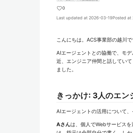
0
Last updated at
2026-03-19
Posted at
こんにちは。ACS事業部の越川で
AIエージェントとの協働で、モ
近、エンジニア仲間と話していて
ました。
きっかけ: 3人のエ
AIエージェントの活用について
Aさん
は、個人でWebサービス
け、指示は全部自分で書く。しか