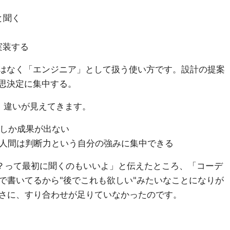
と聞く
実装する
ではなく「エンジニア」として扱う使い方です。設計の提案
意思決定に集中する。
、違いが見えてきます。
でしか成果が出ない
き、人間は判断力という自分の強みに集中できる
？って最初に聞くのもいいよ」と伝えたところ、「コーデ
で書いてるから"後でこれも欲しい"みたいなことになりが
さに、すり合わせが足りていなかったのです。