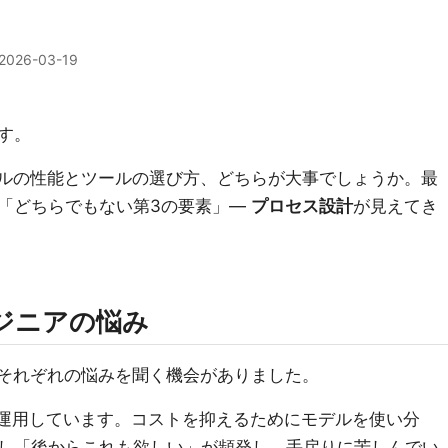
2026-03-19
す。
デルの性能とツールの選び方、どちらが大事でしょうか。最
「どちらでもない第3の要素」—
プロセス設計
が見えてき
ンジニアの悩み
、それぞれの悩みを聞く機会がありました。
を運用しています。コストを抑えるためにモデルを使い分
し「後からこれも欲しい」が頻発し、手戻りに苦しんでい