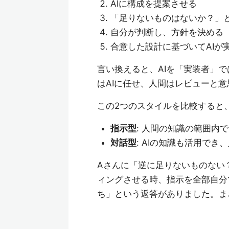
AIに構成を提案させる
「足りないものはないか？」
自分が判断し、方針を決める
合意した設計に基づいてAIが
言い換えると、AIを「実装者」
はAIに任せ、人間はレビューと
この2つのスタイルを比較すると
指示型
: 人間の知識の範囲内
対話型
: AIの知識も活用で
Aさんに「逆に足りないものない
ィングさせる時、指示を全部自分
ち」という返答がありました。ま