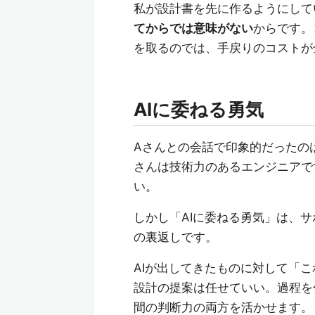
私が設計書を先に作るようにして
てからでは意味がない
からです。
を取るのでは、手戻りのコストが
AIに委ねる勇気
Aさんとの会話で印象的だったの
さんは技術力のあるエンジニアで
い。
しかし「AIに委ねる勇気」は、
の裏返しです。
AIが出してきたものに対して「
設計の提案は任せていい。過程を
間の判断力の両方を活かせます。