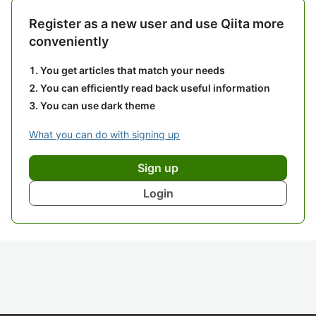
Register as a new user and use Qiita more
conveniently
You get articles that match your needs
You can efficiently read back useful information
You can use dark theme
What you can do with signing up
Sign up
Login