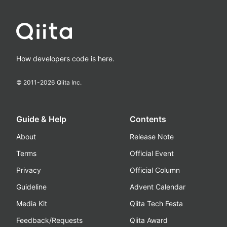
How developers code is here.
© 2011-
2026
Qiita Inc.
Guide & Help
Contents
About
Release Note
Terms
Official Event
Privacy
Official Column
Guideline
Advent Calendar
Media Kit
Qiita Tech Festa
Feedback/Requests
Qiita Award