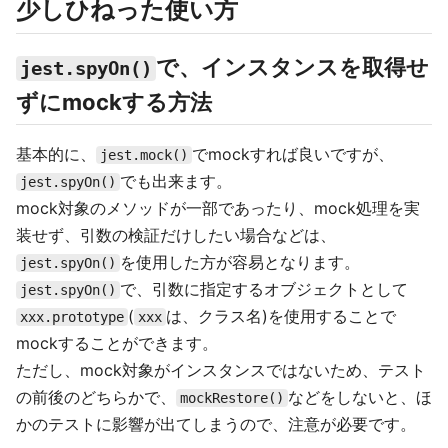
少しひねった使い方
で、インスタンスを取得せ
jest.spyOn()
ずにmockする方法
基本的に、
でmockすれば良いですが、
jest.mock()
でも出来ます。
jest.spyOn()
mock対象のメソッドが一部であったり、mock処理を実
装せず、引数の検証だけしたい場合などは、
を使用した方が容易となります。
jest.spyOn()
で、引数に指定するオブジェクトとして
jest.spyOn()
(
は、クラス名)を使用することで
xxx.prototype
xxx
mockすることができます。
ただし、mock対象がインスタンスではないため、テスト
の前後のどちらかで、
などをしないと、ほ
mockRestore()
かのテストに影響が出てしまうので、注意が必要です。