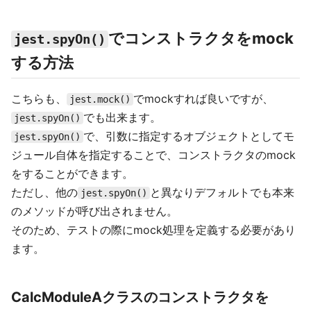
でコンストラクタをmock
jest.spyOn()
する方法
こちらも、
でmockすれば良いですが、
jest.mock()
でも出来ます。
jest.spyOn()
で、引数に指定するオブジェクトとしてモ
jest.spyOn()
ジュール自体を指定することで、コンストラクタのmock
をすることができます。
ただし、他の
と異なりデフォルトでも本来
jest.spyOn()
のメソッドが呼び出されません。
そのため、テストの際にmock処理を定義する必要があり
ます。
CalcModuleAクラスのコンストラクタを