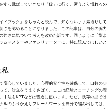
をすっ飛ばしていきなり「破」に行く、習うより慣れろの
イドブック』をちゃんと読んで、知らないまま素通りして
切さを認めることになりました。この記事は、自分の腕力
の強さに気づいて考えを改めた話です。同じように「型よ
ラムマスターやファシリテーターに、特に読んでほしいと
た私
で腐心していました。心理的安全性を確保して、口数の少
って、対立をうまくさばく。ここは経験とコーチングの理
。手法もKPTなどは普通に使います。ただ、既存の型では
ナルのふりかえりフレームワークを自分で編み出しては、