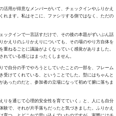
の活用が得意なメンバーがいて、チェックインやふりかえ
くれます。私はそこに、ファシリする側ではなく、ただの
ェックインで一言話すだけで、その後の本題がずいぶん話
りかえりのふりかえりについても、その場のやり方自体を
を重ねるごとに議論がよくなっていく感覚がありました。
されている感じはまったくしません。
りで自分の手でやろうとしていたことの一部を、フレーム
き受けてくれている、ということでした。型にはちゃんと
があったのだと、参加者の立場になって初めて腑に落ちま
えりを通じて心理的安全性を育てていく」と、人にも自分
体験で、それが片手落ちだったと気づきました。ふりかえ
は育つ、とどこかで思い込んでいたのですが、実際にはチ