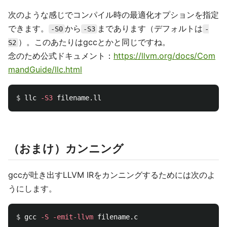
次のような感じでコンパイル時の最適化オプションを指定
できます。
から
まであります（デフォルトは
-S0
-S3
-
）。このあたりはgccとかと同じですね。
S2
念のため公式ドキュメント：
https://llvm.org/docs/Com
mandGuide/llc.html
$ 
llc 
-S3
（おまけ）カンニング
gccが吐き出すLLVM IRをカンニングするためには次のよ
うにします。
$ 
gcc 
-S
-emit-llvm