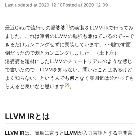
Last updated at
2020-12-10
Posted at
2020-12-09
1
最近Qiitaで流行りの湯婆婆
の実装をLLVM IRで行ってみ
ました。これは筆者のLLVMの勉強も兼ねているので~~で
きるだけカンニングせずに実装しています。~~嘘です面
倒だったので割とカンニングしました。（土下座）
湯婆婆を題材にしたLLVMのチュートリアルのような感じ
で書いたので、LLVMを知らない、聞いたことはあるけど
よく知らない、という人でも何となく雰囲気は分かっても
2
らえると良いなと思います
。
LLVM IRとは
LLVM IR
は、簡単に言うと
LLVM
が入力言語とする中間言