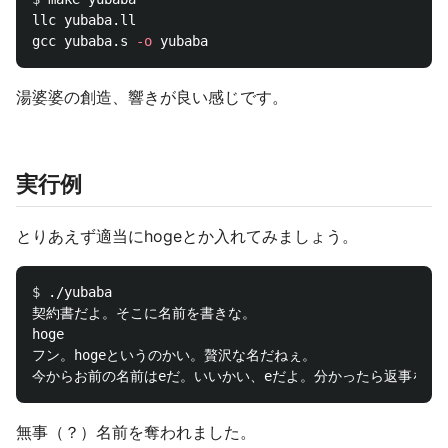
llc yubaba.ll

gcc yubaba.s 
-o
湯婆婆の創造、響きが良い感じです。
実行例
とりあえず適当にhogeとか入れてみましょう。
$ 
./yubaba

契約書だよ。そこに名前を書きな。

hoge

フン。hogeというのかい。贅沢な名だねぇ。

無事（？）名前を奪われました。