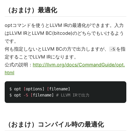
（おまけ）最適化
optコマンドを使うとLLVM IRの最適化ができます。入力
はLLVM IRとLLVM BC(bitcode)のどちらでもいけるよう
です。
何も指定しないとLLVM BCの方で出力しますが、
を指
-S
定することでLLVM IRになります。
公式の説明：
http://llvm.org/docs/CommandGuide/opt.
html
$ 
opt 
[
options] 
[
$ 
opt 
-S
[
filename] 
# LLVM IRで出力
（おまけ）コンパイル時の最適化