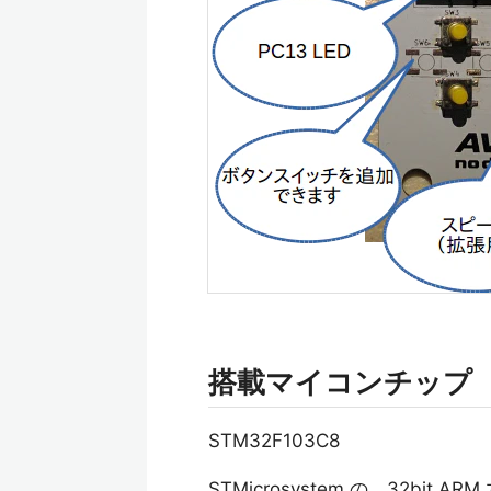
搭載マイコンチップ
STM32F103C8
STMicrosystem の、32bit 