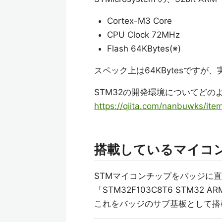
Cortex-M3 Core
CPU Clock 72MHz
Flash 64KBytes(※)
スペック上は64KBytesですが、
STM32の開発環境についてど
https://qiita.com/nanbuwks/i
搭載しているマイコ
STMマイコンチップをバッジに直
「STM32F103C8T6 STM32 AR
これをバッジのサブ基板として搭