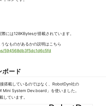
実際には128KBytesが搭載されています。
のようなものがあるかの説明はこちら
tems/594568db3f5dc1d6c5fd
ンボード
接搭載しているのではなく、RobotDyn社の
M Mini System Dev.board」を使いました。
載しています。