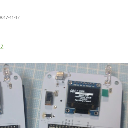
2017-11-17
17