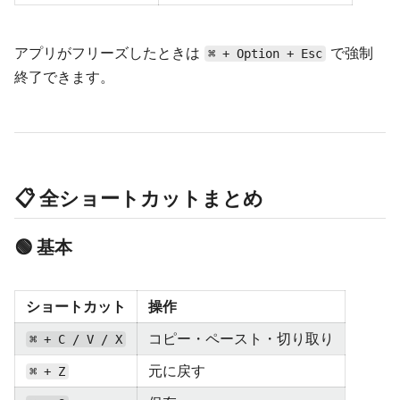
アプリがフリーズしたときは
で強制
⌘ + Option + Esc
終了できます。
📋 全ショートカットまとめ
🟢 基本
ショートカット
操作
コピー・ペースト・切り取り
⌘ + C / V / X
元に戻す
⌘ + Z