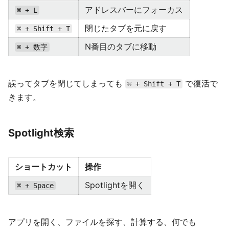
アドレスバーにフォーカス
⌘ + L
閉じたタブを元に戻す
⌘ + Shift + T
N番目のタブに移動
⌘ + 数字
誤ってタブを閉じてしまっても
で復活で
⌘ + Shift + T
きます。
Spotlight検索
ショートカット
操作
Spotlightを開く
⌘ + Space
アプリを開く、ファイルを探す、計算する、何でも