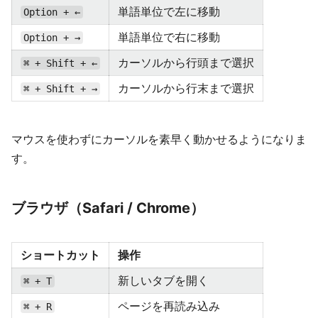
単語単位で左に移動
Option + ←
単語単位で右に移動
Option + →
カーソルから行頭まで選択
⌘ + Shift + ←
カーソルから行末まで選択
⌘ + Shift + →
マウスを使わずにカーソルを素早く動かせるようになりま
す。
ブラウザ（Safari / Chrome）
ショートカット
操作
新しいタブを開く
⌘ + T
ページを再読み込み
⌘ + R