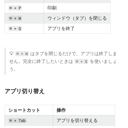
印刷
⌘ + P
ウィンドウ（タブ）を閉じる
⌘ + W
アプリを終了
⌘ + Q
💡
はタブを閉じるだけで、アプリは終了しま
⌘ + W
せん。完全に終了したいときは
を使いましょ
⌘ + Q
う。
アプリ切り替え
ショートカット
操作
アプリを切り替える
⌘ + Tab