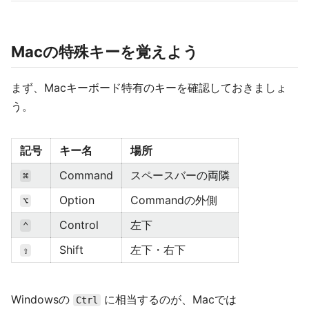
Macの特殊キーを覚えよう
まず、Macキーボード特有のキーを確認しておきましょ
う。
記号
キー名
場所
Command
スペースバーの両隣
⌘
Option
Commandの外側
⌥
Control
左下
⌃
Shift
左下・右下
⇧
Windowsの
に相当するのが、Macでは
Ctrl