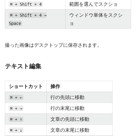
範囲を選んでスクショ
⌘ + Shift + 4
ウィンドウ単体をスクシ
⌘ + Shift + 4 →
ョ
Space
撮った画像はデスクトップに保存されます。
テキスト編集
ショートカット
操作
行の先頭に移動
⌘ + ←
行の末尾に移動
⌘ + →
文章の先頭に移動
⌘ + ↑
文章の末尾に移動
⌘ + ↓