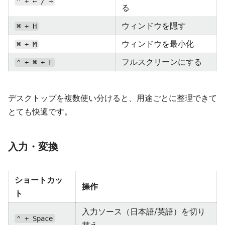
⌃ + ← / →
る
ウィンドウを隠す
⌘ + H
ウィンドウを最小化
⌘ + M
フルスクリーンにする
⌃ + ⌘ + F
デスクトップを複数使い分けると、用途ごとに整理できて
とても快適です。
入力・変換
ショートカッ
操作
ト
入力ソース（日本語/英語）を切り
⌃ + Space