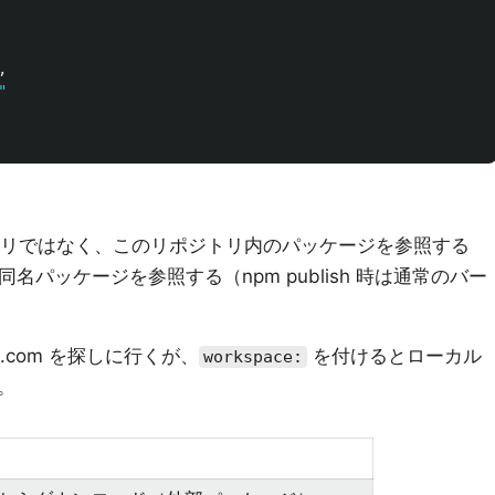
,
"
ストリではなく、このリポジトリ内のパッケージを参照する
名パッケージを参照する（npm publish 時は通常のバー
）
s.com を探しに行くが、
を付けるとローカル
workspace:
。