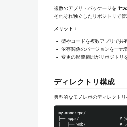
複数のアプリ・パッケージを
1つ
それぞれ独立したリポジトリで管
メリット：
型やコードを複数アプリで共
依存関係のバージョンを一元
変更の影響範囲がリポジトリ
ディレクトリ構成
典型的なモノレポのディレクトリ
my-monorepo/

├── apps/                
│   ├── web/              