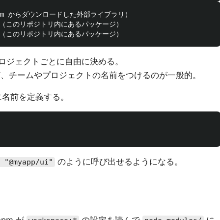
し（npm からダウンロードした外部ライブラリ）

 スコープ（このリポジトリ内にあるパッケージ）

ロジェクトごとに自由に決める。
、チームやプロジェクトの名前をつけるのが一般的。
名前を定義する。
のように呼び出せるようになる。
 "@myapp/ui"