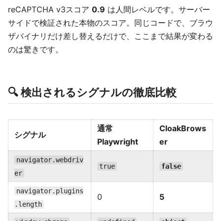
reCAPTCHA v3スコア
0.9
は人間レベルです。サーバー
サイドで検証された本物のスコア。同じコードで、ブラウ
ザバイナリだけ差し替えるだけで、ここまで結果が変わる
のは驚きです。
🔍 検出されるシグナルの徹底比較
通常
CloakBrows
シグナル
Playwright
er
navigator.webdriv
true
false
er
navigator.plugins
0
5
.length