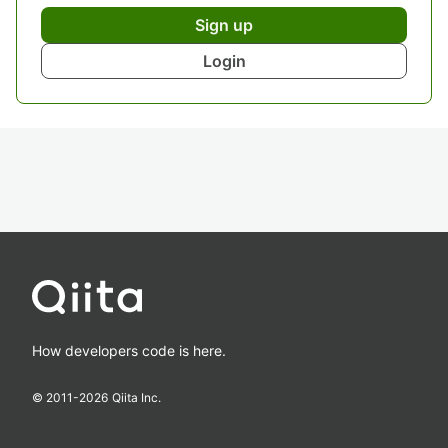
Sign up
Login
How developers code is here.
© 2011-
2026
Qiita Inc.