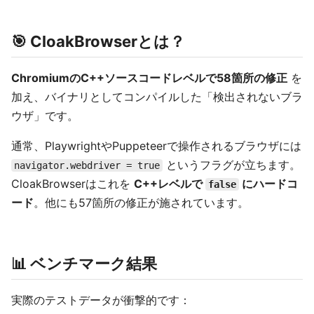
🎯 CloakBrowserとは？
ChromiumのC++ソースコードレベルで58箇所の修正
を
加え、バイナリとしてコンパイルした「検出されないブラ
ウザ」です。
通常、PlaywrightやPuppeteerで操作されるブラウザには
というフラグが立ちます。
navigator.webdriver = true
CloakBrowserはこれを
C++レベルで
にハードコ
false
ード
。他にも57箇所の修正が施されています。
📊 ベンチマーク結果
実際のテストデータが衝撃的です：