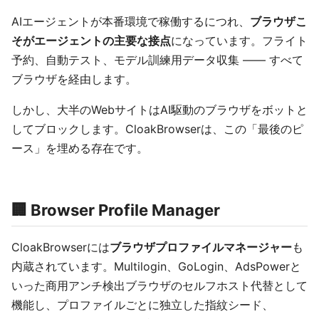
AIエージェントが本番環境で稼働するにつれ、
ブラウザこ
そがエージェントの主要な接点
になっています。フライト
予約、自動テスト、モデル訓練用データ収集 —— すべて
ブラウザを経由します。
しかし、大半のWebサイトはAI駆動のブラウザをボットと
してブロックします。CloakBrowserは、この「最後のピ
ース」を埋める存在です。
🏢 Browser Profile Manager
CloakBrowserには
ブラウザプロファイルマネージャー
も
内蔵されています。Multilogin、GoLogin、AdsPowerと
いった商用アンチ検出ブラウザのセルフホスト代替として
機能し、プロファイルごとに独立した指紋シード、