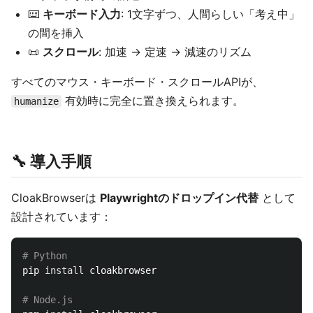
⌨️
キーボード入力
: 1文字ずつ、人間らしい「考え中」
の間を挿入
📜
スクロール
: 加速 → 定速 → 減速のリズム
すべてのマウス・キーボード・スクロールAPIが、
有効時に完全に置き換えられます。
humanize
🔧 導入手順
CloakBrowserは
Playwrightのドロップイン代替
として
設計されています：
# Python
pip 
install 
cloakbrowser

# Node.js