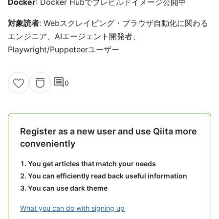
Docker
: Docker Hubでプレビルドイメージ公開中
対象読者
: Webスクレイピング・ブラウザ自動化に関わる
エンジニア、AIエージェント開発者、
Playwright/Puppeteerユーザー
comment
0
Register as a new user and use Qiita more
conveniently
You get articles that match your needs
You can efficiently read back useful information
You can use dark theme
What you can do with signing up