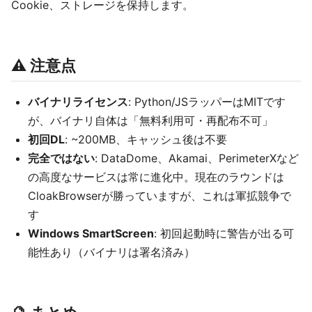
Cookie、ストレージを保持します。
⚠️ 注意点
バイナリライセンス
: Python/JSラッパーはMITです
が、バイナリ自体は「無料利用可・再配布不可」
初回DL
: ~200MB、キャッシュ後は不要
完全ではない
: DataDome、Akamai、PerimeterXなど
の高度なサービスは常に進化中。現在のラウンドは
CloakBrowserが勝っていますが、これは軍拡競争で
す
Windows SmartScreen
: 初回起動時に警告が出る可
能性あり（バイナリは署名済み）