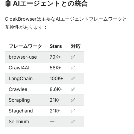
🤖 AIエージェントとの統合
CloakBrowserは主要なAIエージェントフレームワークと
互換性があります：
フレームワーク
Stars
対応
browser-use
70K+
✅
Crawl4AI
58K+
✅
LangChain
100K+
✅
Crawlee
8.6K+
✅
Scrapling
21K+
✅
Stagehand
21K+
✅
Selenium
—
✅