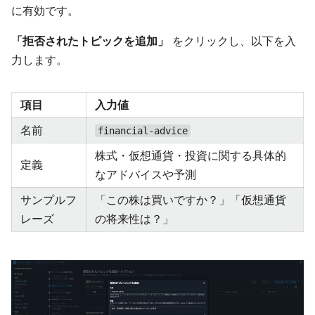
に有効です。
「拒否されたトピックを追加」
をクリックし、以下を入
力します。
項目
入力値
名前
financial-advice
株式・仮想通貨・投資に関する具体的
定義
なアドバイスや予測
サンプルフ
「この株は買いですか？」「仮想通貨
レーズ
の将来性は？」