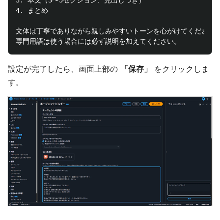
3. 本文（3〜5セクション、見出しつき）

4. まとめ

文体は丁寧でありながら親しみやすいトーンを心がけてください。
設定が完了したら、画面上部の
「保存」
をクリックしま
す。