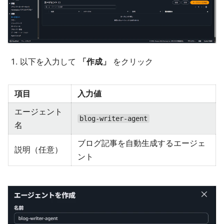
以下を入力して
「作成」
をクリック
項目
入力値
エージェント
blog-writer-agent
名
ブログ記事を自動生成するエージェ
説明（任意）
ント