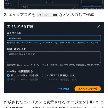
2. エイリアス名を
などと入力して作成
production
作成されたエイリアスに表示される
エージェントID
と
エ