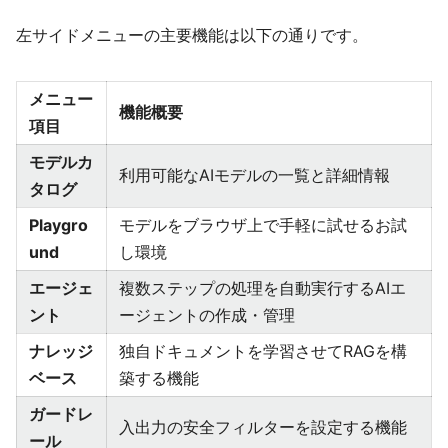
左サイドメニューの主要機能は以下の通りです。
メニュー
機能概要
項目
モデルカ
利用可能なAIモデルの一覧と詳細情報
タログ
Playgro
モデルをブラウザ上で手軽に試せるお試
und
し環境
エージェ
複数ステップの処理を自動実行するAIエ
ント
ージェントの作成・管理
ナレッジ
独自ドキュメントを学習させてRAGを構
ベース
築する機能
ガードレ
入出力の安全フィルターを設定する機能
ール