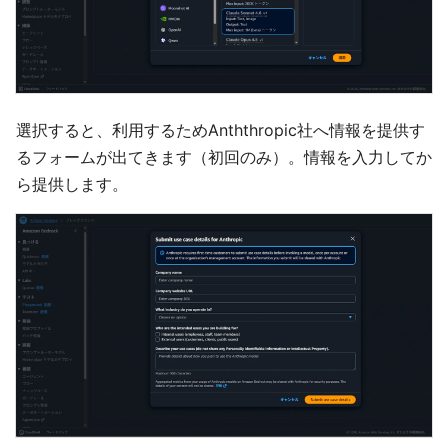
選択すると、利用するためAnththropic社へ情報を提供す
るフォームが出てきます（初回のみ）。情報を入力してか
ら提供します。