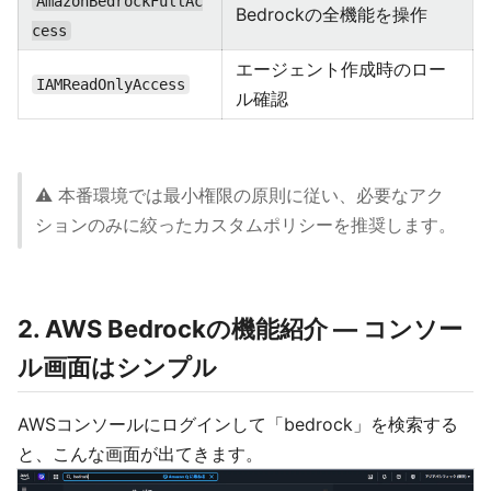
AmazonBedrockFullAc
Bedrockの全機能を操作
cess
エージェント作成時のロー
IAMReadOnlyAccess
ル確認
⚠️ 本番環境では最小権限の原則に従い、必要なアク
ションのみに絞ったカスタムポリシーを推奨します。
2. AWS Bedrockの機能紹介 — コンソー
ル画面はシンプル
AWSコンソールにログインして「bedrock」を検索する
と、こんな画面が出てきます。