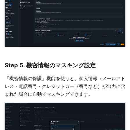
Step 5. 機密情報のマスキング設定
「機密情報の保護」機能を使うと、個人情報（メールアド
レス・電話番号・クレジットカード番号など）が出力に含
まれた場合に自動でマスキングできます。