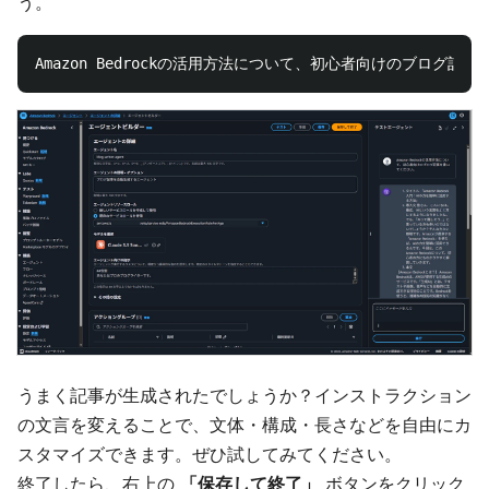
う。
うまく記事が生成されたでしょうか？インストラクション
の文言を変えることで、文体・構成・長さなどを自由にカ
スタマイズできます。ぜひ試してみてください。
終了したら、右上の
「保存して終了」
ボタンをクリック