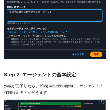
Step 2. エージェントの基本設定
作成が完了したら、
エージェントの
blog-writer-agent
詳細設定画面が開きます。