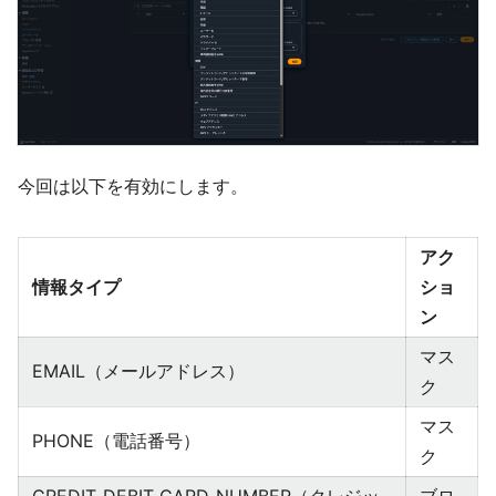
今回は以下を有効にします。
アク
情報タイプ
ショ
ン
マス
EMAIL（メールアドレス）
ク
マス
PHONE（電話番号）
ク