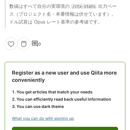
数値はすべて自分の実環境の
出力ベー
/ctx-stats
ス（プロジェクト名・本番情報は伏せています）。
ドル試算は Opus レート基準の参考値です。
comment
0
Register as a new user and use Qiita more
conveniently
You get articles that match your needs
You can efficiently read back useful information
You can use dark theme
What you can do with signing up