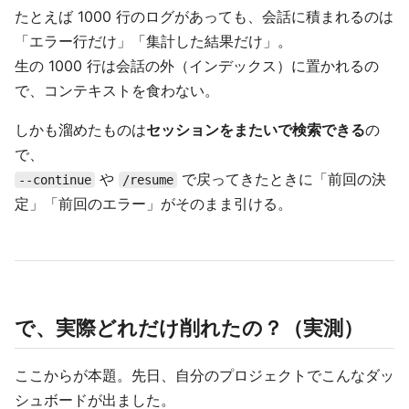
たとえば 1000 行のログがあっても、会話に積まれるのは
「エラー行だけ」「集計した結果だけ」。
生の 1000 行は会話の外（インデックス）に置かれるの
で、コンテキストを食わない。
しかも溜めたものは
セッションをまたいで検索できる
の
で、
や
で戻ってきたときに「前回の決
--continue
/resume
定」「前回のエラー」がそのまま引ける。
で、実際どれだけ削れたの？（実測）
ここからが本題。先日、自分のプロジェクトでこんなダッ
シュボードが出ました。