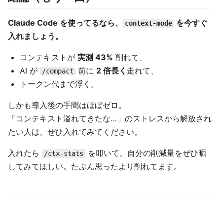
Claude Code を使ってるなら、
を今すぐ
context-mode
入れましょう。
コンテキストが
実測 43%
削れて、
AI が
前に
2 倍長く
走れて、
/compact
トークン代まで浮く。
しかも導入後の手間はほぼゼロ。
「コンテキスト溢れてきたな…」のストレスから解放され
たい人は、ぜひ入れてみてください。
入れたら
を叩いて、自分の削減量をぜひ晒
/ctx-stats
してみてほしい。たぶん思ったより削れてます。