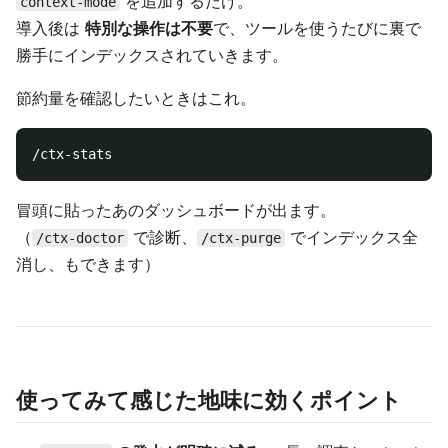
を追加するだけ。
context-mode
導入後は
特別な操作は不要
で、ツールを使うたびに裏で
勝手にインデックスされていきます。
節約量を確認したいときはこれ。
冒頭に貼ったあのダッシュボードが出ます。
（
で診断、
でインデックス全
/ctx-doctor
/ctx-purge
消し、もできます）
使ってみて感じた地味に効くポイント