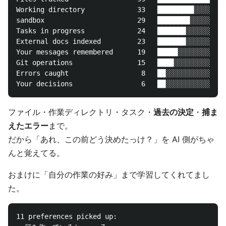
Working directory             33   █████████░░░░░░░░
sandbox                       29   ████████░░░░░░░░░
Tasks in progress             24   ███████░░░░░░░░░░
External docs indexed         23   ███████░░░░░░░░░░
Your messages remembered      19   █████░░░░░░░░░░░░
Git operations                15   ████░░░░░░░░░░░░░
Errors caught                  8   ██░░░░░░░░░░░░░░░
ファイル・作業ディレクトリ・タスク・
過去の決定
・
捕ま
えたエラー
まで。
だから「あれ、この前どう決めたっけ？」を AI 側がちゃ
んと覚えてる。
おまけに「自分の作業の好み」まで学習してくれてまし
た。
11 preferences picked up:
