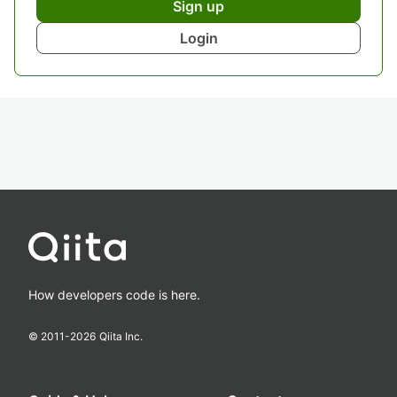
Sign up
Login
How developers code is here.
© 2011-
2026
Qiita Inc.