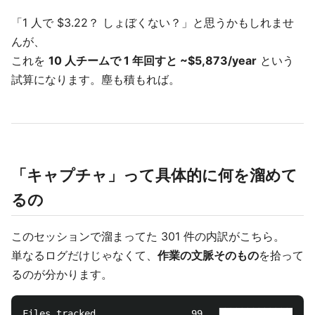
「1 人で $3.22？ しょぼくない？」と思うかもしれませ
んが、
これを
10 人チームで 1 年回すと ~$5,873/year
という
試算になります。塵も積もれば。
「キャプチャ」って具体的に何を溜めて
るの
このセッションで溜まってた 301 件の内訳がこちら。
単なるログだけじゃなくて、
作業の文脈そのもの
を拾って
るのが分かります。
Files tracked                 99   █████████████████