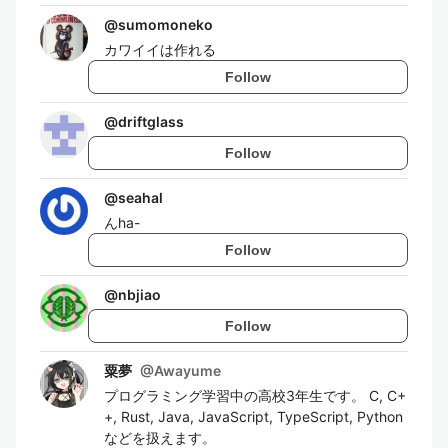
@
sumomoneko
カワイイは作れる
Follow
@
driftglass
Follow
@
seahal
んha-
Follow
@
nbjiao
Follow
粟夢
@
Awayume
プログラミング学習中の高校3年生です。 C, C+
+, Rust, Java, JavaScript, TypeScript, Python
などを扱えます。