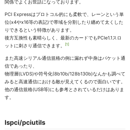
関係でよくお世話になっております。
PCI Expressはプロトコル的にも柔軟で、レーンという単
位(x4やx16等の表記)で帯域を分割したり纏めて太くした
りできるという特徴があります。
後方互換性も素晴らしく、最新のカードでもPCIe1.1スロ
1
ットに刺さり通信できます。
また高速シリアル通信規格の例に漏れず中身はパケット通
信であったり、
物理層(LVDS)や符号化(8b10b/128b130b)なんかも調べて
みると高速通信における敵が見えてくるので面白いです。
他の通信規格(USB等)にも参考とされているだけはありま
す。
lspci/pciutils