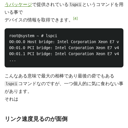
うパッケージ
で提供されている
というコマンドを用
lspci
いる事で
4
デバイスの情報を取得できます。
root@system ~ # lspci

00:00.0 Host bridge: Intel Corporation Xeon E7 v4/Xe
00:01.0 PCI bridge: Intel Corporation Xeon E7 v4/Xeo
00:01.1 PCI bridge: Intel Corporation Xeon E7 v4/Xeo
こんなある意味で最大の相棒であり最後の砦でもある
コマンドなのですが、一つ個人的に気に食わない事
lspci
があります。
それは
リンク速度見るのが面倒