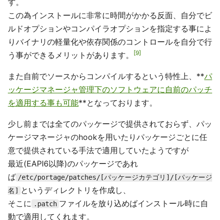
す。
この為インストールに非常に時間がかかる反面、自分でビ
ルドオプションやコンパイラオプションを指定する事によ
りバイナリの軽量化や依存関係のコントロールを自分で行
9
う事ができるメリットがあります。
また自前でソースからコンパイルするという特性上、**
パ
ッケージマネージャ管理下のソフトウェアに自前のパッチ
を適用する事も可能
**となっております。
少し前までは全てのパッケージで提供されておらず、パッ
ケージマネージャのhookを用いたりパッケージごとに任
意で提供されている手法で適用していたようですが
最近(EAPI6以降)のパッケージであれ
ば
/etc/portage/patches/[パッケージカテゴリ]/[パッケージ
というディレクトリを作成し、
名]
そこに
ファイルを放り込めばインストール時に自
.patch
動で適用してくれます。