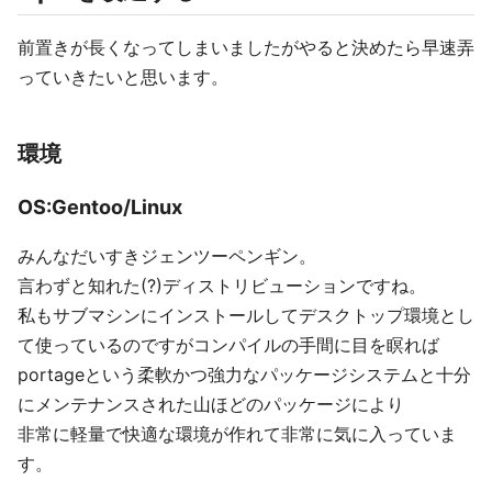
前置きが長くなってしまいましたがやると決めたら早速弄
っていきたいと思います。
環境
OS:Gentoo/Linux
みんなだいすきジェンツーペンギン。
言わずと知れた(?)ディストリビューションですね。
私もサブマシンにインストールしてデスクトップ環境とし
て使っているのですがコンパイルの手間に目を瞑れば
portageという柔軟かつ強力なパッケージシステムと十分
にメンテナンスされた山ほどのパッケージにより
非常に軽量で快適な環境が作れて非常に気に入っていま
す。