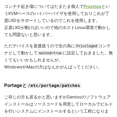
コンテナ起き場についてはたまたま個人で
Proxmox
とい
うKVMベースのハイパーバイザを使用しておりこれが丁
度LXDをサポートしているのでこれを使用します。
正直LXDが動けばいいので他のホストLinux環境で動かし
ても問題ないと思います。
ただデバイスを直接扱うので念の為に
コンテ
Privileged
ナとして動かして
に設定しておきました。無
nested=true
くてもいいかもしれませんが。
WindowsやMacの方はなんかがんばってください。
Portageと
/etc/portage/patches
ご存じの方も居るかと思いますがGentooのソフトウェア
インストールはソースコードを用意してローカルでビルド
を行いシステムにインストールするという工程になりま