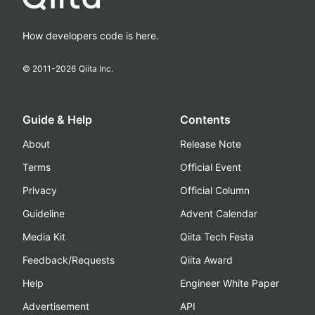
How developers code is here.
© 2011-
2026
Qiita Inc.
Guide & Help
Contents
About
Release Note
Terms
Official Event
Privacy
Official Column
Guideline
Advent Calendar
Media Kit
Qiita Tech Festa
Feedback/Requests
Qiita Award
Help
Engineer White Paper
Advertisement
API