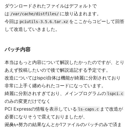
ダウンロードされたファイルはデフォルトで
は
に放り込まれます。
/var/cache/distfiles/
今回は
をここからコピーして回答
pciutils-3.5.6.tar.xz
して改造していきました。
パッチ内容
本当はもっと内容について解説したかったのですが、とり
あえず投稿したいので後で解説追記する予定です。
改造についてはlspci自体は機能が綺麗に分割されており
非常に上手く纏められたコードになっています。
綺麗に分割されすぎており、メインプログラムの
lspci.c
のみの変更だけでなく
PCI Expressの情報を表示している
まで改造が
ls-caps.c
必要になりそうで震えておりましたが、
泥臭い
努力の結果なんとか1ファイルのパッチのみで済ま