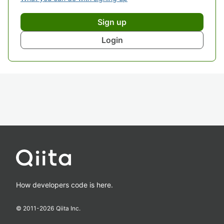
Sign up
Login
How developers code is here.
© 2011-
2026
Qiita Inc.