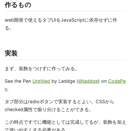
作るもの
web開発で使えるタブUIをJavaScriptに依存せずに作
る。
実装
まず、装飾をつけずに作ってみる。
See the Pen
Untitled
by Laddge (
@laddge
) on
CodePe
n
.
タブ部分はradioボタンで実装するとよい。CSSから
checked属性で振り分けることができる。
この時点ですでに機能としては完成してるが、装飾を加え
て使いやすくする必要がある。