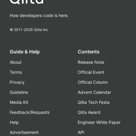
How developers code is here.
© 2011-
2026
Qiita Inc.
Guide & Help
Contents
About
Release Note
Terms
Official Event
Privacy
Official Column
Guideline
Advent Calendar
Media Kit
Qiita Tech Festa
Feedback/Requests
Qiita Award
Help
Engineer White Paper
Advertisement
API