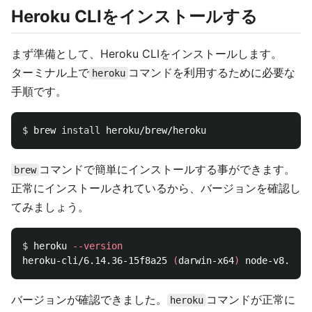
Heroku CLIをインストールする
まず準備として、Heroku CLIをインストールします。
ターミナル上で
コマンドを利用するために必要な
heroku
手順です。
$ 
brew 
install 
コマンドで簡単にインストールする事ができます。
brew
正常にインストールされているから、バージョンを確認し
てみましょう。
$ 
heroku 
--version
heroku-cli/6.14.36-15f8a25 
(
darwin-x64
)
バージョンが確認できました。
コマンドが正常に
heroku