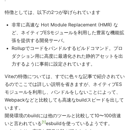
特徴としては、以下の2つが挙げられています
非常に高速な Hot Module Replacement (HMR) な
ど、ネイティブESモジュールを利用した豊富な機能拡
張を提供する開発サーバ。
Rollupでコードをバンドルするビルドコマンド。プロ
ダクション用に高度に最適化された静的アセットを出
力するように事前に設定されています。
Viteの特徴については、すでに色々な記事で紹介されてい
るのでここでは詳しい説明を省きますが、ネイティブES
モジュールを利用し、バンドルをしないことによって、
Webpackなどと比較しても高速なbuildスピードを出して
います。
開発環境のbuildには他のツールと比較して10〜100倍速
1
いと言われている
esbuildを使っているようです。