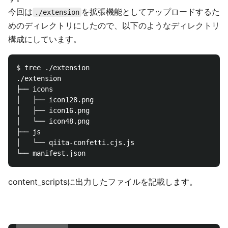
今回は
を拡張機能としてアップロードするた
./extension
めのディレクトリにしたので、以下のようなディレクトリ
構成にしています。
$ 
tree ./extension

./extension

├── icons

│   ├── icon128.png

│   ├── icon16.png

│   └── icon48.png

├── js

│   └── qiita-confetti.cjs.js

content_scriptsに出力したファイルを記載します。