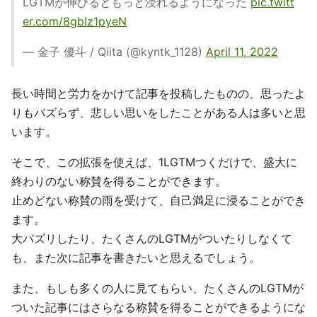
LGTMが伸びるともっと浸れるようになった
pic.twitt
er.com/8gbIz1pyeN
— 金子 優斗 / Qiita (@kyntk_1128)
April 11, 2022
長い時間と労力をかけて記事を投稿したものの、思ったよ
りもバズらず、悲しい思いをしたことがある人は多いと思
います。
そこで、この拡張を使えば、1LGTMつくだけで、盛大に
終わりのない称賛を得ることができます。
止めどない称賛の雨を受けて、自己満足に浸ることができ
ます。
大バズリしたり、たくさんのLGTMがついたりしなくて
も、また次に記事を書きたいと思えるでしょう。
また、もしも多くの人に見てもらい、たくさんのLGTMが
ついた記事にはさらなる称賛を得ることができるようにな