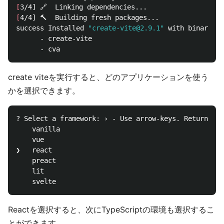
[
[
4/4] 🔨  Building fresh packages...

success Installed 
"create-vite@2.9.1"
 with binaries:

      - create-vite

create viteを実行すると、どのアプリケーションを使う
かを選択できます。
? Select a framework: › - Use arrow-keys. Return to 
    vanilla

    vue

❯   react

    preact

    lit

Reactを選択すると、次にTypeScriptの環境も選択するこ
とができます。