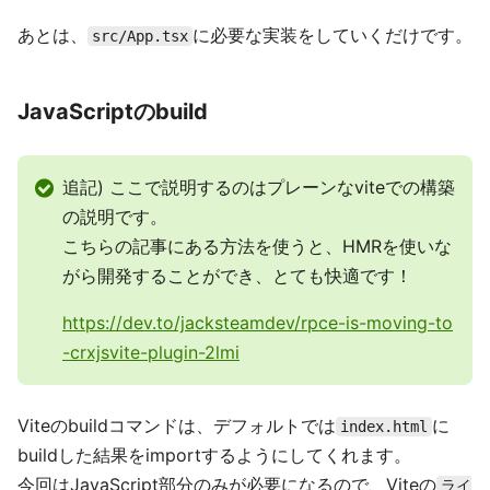
あとは、
に必要な実装をしていくだけです。
src/App.tsx
JavaScriptのbuild
追記) ここで説明するのはプレーンなviteでの構築
の説明です。
こちらの記事にある方法を使うと、HMRを使いな
がら開発することができ、とても快適です！
https://dev.to/jacksteamdev/rpce-is-moving-to
-crxjsvite-plugin-2lmi
Viteのbuildコマンドは、デフォルトでは
に
index.html
buildした結果をimportするようにしてくれます。
今回はJavaScript部分のみが必要になるので、Viteの
ライ