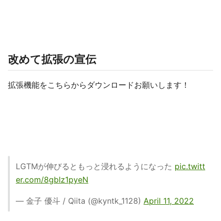
改めて拡張の宣伝
拡張機能をこちらからダウンロードお願いします！
LGTMが伸びるともっと浸れるようになった
pic.twitt
er.com/8gbIz1pyeN
— 金子 優斗 / Qiita (@kyntk_1128)
April 11, 2022