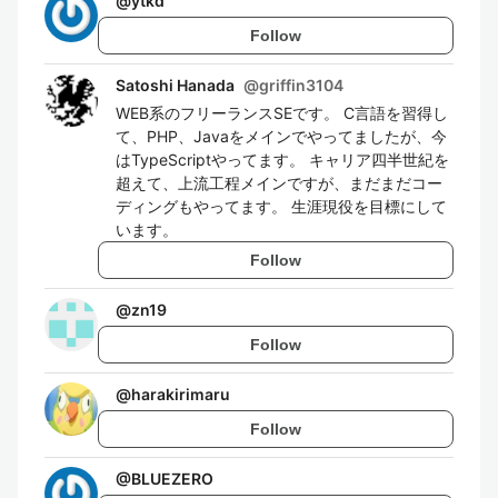
@
ytkd
Follow
Satoshi Hanada
@
griffin3104
WEB系のフリーランスSEです。 C言語を習得し
て、PHP、Javaをメインでやってましたが、今
はTypeScriptやってます。 キャリア四半世紀を
超えて、上流工程メインですが、まだまだコー
ディングもやってます。 生涯現役を目標にして
います。
Follow
@
zn19
Follow
@
harakirimaru
Follow
@
BLUEZERO