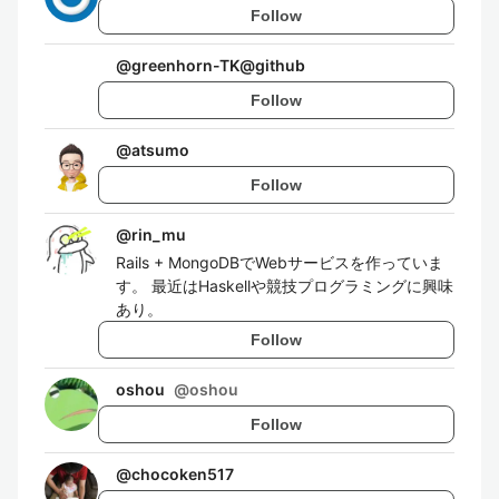
Follow
@
greenhorn-TK@github
Follow
@
atsumo
Follow
@
rin_mu
Rails + MongoDBでWebサービスを作っていま
す。 最近はHaskellや競技プログラミングに興味
あり。
Follow
oshou
@
oshou
Follow
@
chocoken517