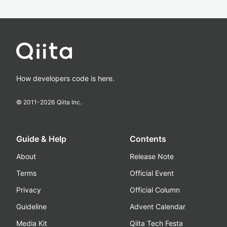
How developers code is here.
© 2011-
2026
Qiita Inc.
Guide & Help
Contents
About
Release Note
Terms
Official Event
Privacy
Official Column
Guideline
Advent Calendar
Media Kit
Qiita Tech Festa