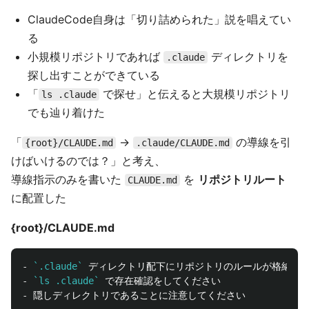
ClaudeCode自身は「切り詰められた」説を唱えてい
る
小規模リポジトリであれば
ディレクトリを
.claude
探し出すことができている
「
で探せ」と伝えると大規模リポジトリ
ls .claude
でも辿り着けた
「
->
の導線を引
{root}/CLAUDE.md
.claude/CLAUDE.md
けばいけるのでは？」と考え、
導線指示のみを書いた
を
リポジトリルート
CLAUDE.md
に配置した
{root}/CLAUDE.md
-
`.claude`
-
`ls .claude`
-