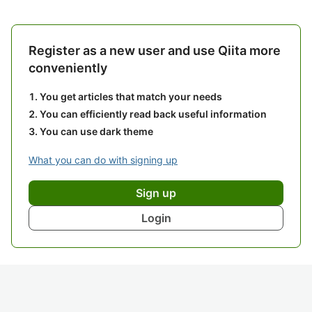
Register as a new user and use Qiita more
conveniently
You get articles that match your needs
You can efficiently read back useful information
You can use dark theme
What you can do with signing up
Sign up
Login