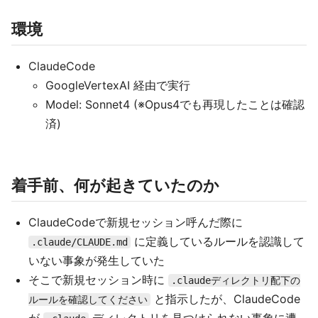
環境
ClaudeCode
GoogleVertexAI 経由で実行
Model: Sonnet4 (※Opus4でも再現したことは確認
済)
着手前、何が起きていたのか
ClaudeCodeで新規セッション呼んだ際に
に定義しているルールを認識して
.claude/CLAUDE.md
いない事象が発生していた
そこで新規セッション時に
.claudeディレクトリ配下の
と指示したが、ClaudeCode
ルールを確認してください