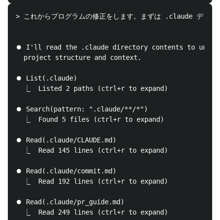
> これからプログラムの修正をします。まずは .claude デ
⏺ I'll read the .claude directory contents to unders
  project structure and context.

⏺ List(.claude)

  ⎿  Listed 2 paths (ctrl+r to expand)

⏺ Search(pattern: ".claude/**/*")

  ⎿  Found 5 files (ctrl+r to expand)

⏺ Read(.claude/CLAUDE.md)

  ⎿  Read 145 lines (ctrl+r to expand)

⏺ Read(.claude/commit.md)

  ⎿  Read 192 lines (ctrl+r to expand)

⏺ Read(.claude/pr_guide.md)

  ⎿  Read 249 lines (ctrl+r to expand)
