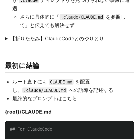
が
ディレクトリを見つけられない事象に遭
.claude
遇
さらに具体的に「
を参照し
.claude/CLAUDE.md
て」と伝えても解決せず
【折りたたみ】ClaudeCodeとのやりとり
最初に結論
ルート直下にも
を配置
CLAUDE.md
し、
への誘導を記述する
.claude/CLAUDE.md
最終的なプロンプトはこちら
{root}/CLAUDE.md
## For ClaudeCode