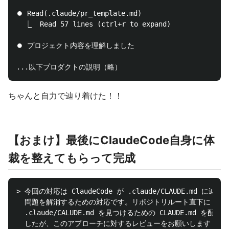
⏺ Read(.claude/pr_template.md)

  ⎿  Read 57 lines (ctrl+r to expand)

⏺ プロジェクト内容を理解しました

ちゃんと自力で辿り着けた！！
【おまけ】最後にClaudeCode自身に体
裁を整えてもらって完成
> 今回の対応は ClaudeCode が .claude/CLAUDE.md に辿り
  問題を解消するための対応です。リポジトリルート直下に 

  .claude/CALUDE.md を見つけるための CLAUDE.md を配置
  したが、このアプローチに対するレビューをお願いします
