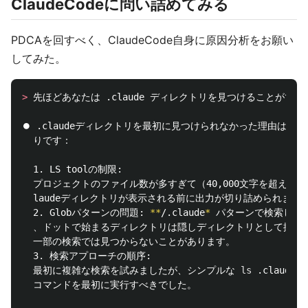
ClaudeCodeに問い詰めてみる
PDCAを回すべく、ClaudeCode自身に原因分析をお願い
してみた。
>
 先ほどあなたは .claude ディレクトリを見つけることがで
⏺ .claudeディレクトリを最初に見つけられなかった理由は以下
  りです：

  1. LS toolの制限:

  プロジェクトのファイル数が多すぎて（40,000文字を超える）、
  laudeディレクトリが表示される前に出力が切り詰められました
  2. Globパターンの問題: 
**
/.claude
*
 パターンで検索しまし
  、ドットで始まるディレクトリは隠しディレクトリとして扱われ
  一部の検索では見つからないことがあります。

  3. 検索アプローチの順序:

  最初に複雑な検索を試みましたが、シンプルな 
ls
 .claude

  コマンドを最初に実行すべきでした。
