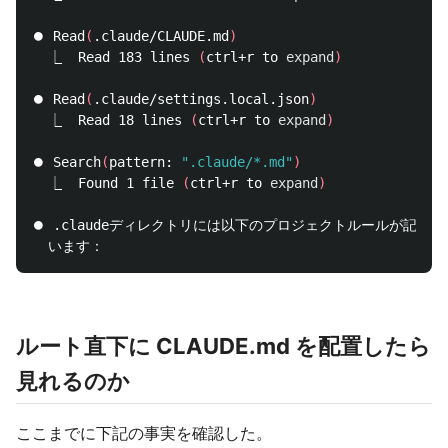
⏺ Read
(
.claude/CLAUDE.md
)
  ⎿  Read 183 lines 
(
ctrl+r to 
expand
)
⏺ Read
(
.claude/settings.local.json
)
  ⎿  Read 18 lines 
(
ctrl+r to 
expand
)
⏺ Search
(
pattern: 
".claude/*.md"
)
  ⎿  Found 1 file 
(
ctrl+r to 
expand
)
⏺ .claudeディレクトリには以下のプロジェクトルールが記載さ
ルート直下に CLAUDE.md を配置したら
見れるのか
ここまでに下記の事実を確認した。