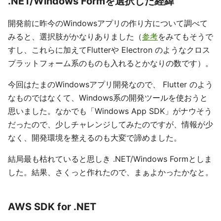
.NET/Windows Formを選択した経緯
開発前に昨今のWindowsアプリの作り方について調べて
みると、選択肢がかなりありました（
参考
をみてもそうで
すし、これらに加えてFlutterや Electron のようなクロス
プラットフォーム系のものも入れるとかなりの数です）。
今回はたまのWindowsアプリ開発なので、 Flutter のよう
なものではなくて、Windows系の開発ツールを使おうと
思いました。なかでも「Windows App SDK」がナウそう
だったので、少しチャレンジしてみたのですが、情報が少
なく、開発環境を整えるのも大変で諦めました。
結局最も枯れていると思しき .NET/Windows Formとしま
した。結果、さくっと作れたので、まぁよかったかなと。
AWS SDK for .NET