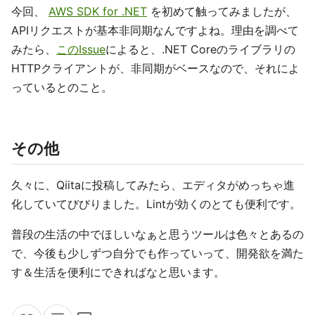
今回、
AWS SDK for .NET
を初めて触ってみましたが、
APIリクエストが基本非同期なんですよね。理由を調べて
みたら、
このIssue
によると、.NET Coreのライブラリの
HTTPクライアントが、非同期がベースなので、それによ
っているとのこと。
その他
久々に、Qiitaに投稿してみたら、エディタがめっちゃ進
化していてびびりました。Lintが効くのとても便利です。
普段の生活の中でほしいなぁと思うツールは色々とあるの
で、今後も少しずつ自分でも作っていって、開発欲を満た
す＆生活を便利にできればなと思います。