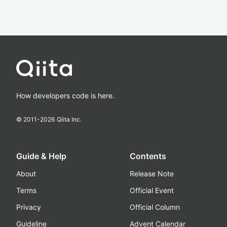
How developers code is here.
© 2011-
2026
Qiita Inc.
Guide & Help
Contents
About
Release Note
Terms
Official Event
Privacy
Official Column
Guideline
Advent Calendar