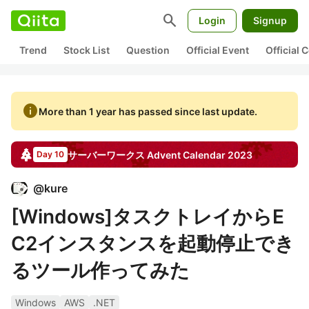
search
Login
Signup
Trend
Stock List
Question
Official Event
Official
info
More than 1 year has passed since last update.
サーバーワークス
Advent Calendar
2023
Day 10
@
kure
[Windows]タスクトレイからE
C2インスタンスを起動停止でき
るツール作ってみた
Windows
AWS
.NET