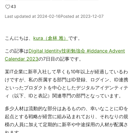
43
Last updated at
2024-02-16
Posted at
2023-12-07
こんにちは、
kura（倉林 雅）
です。
この記事は
Digital Identity技術勉強会 #iddance Advent
Calendar 2023
の7日目の記事です。
某IT企業に新卒入社して早くも10年以上が経過しているわ
けですが、私の所属する部門はID登録、ログイン、ID連携
といったプロダクトを中心としたデジタルアイデンティテ
ィ（以下、IDと表記）関連専門の部門となっています。
多少人材は流動的な部分はあるものの、幸いなことにIDを
起点とする戦略が経営に組み込まれており、それなりの規
模の人員に加えて定期的に新卒や中途採用の人材が配属さ
れます。