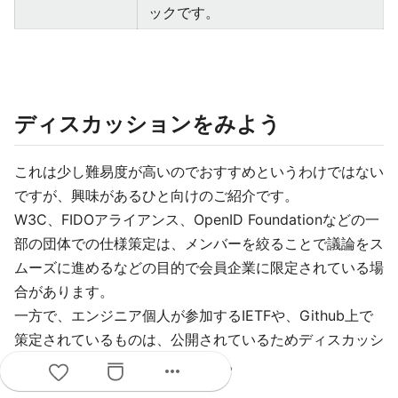
ックです。
ディスカッションをみよう
これは少し難易度が高いのでおすすめというわけではない
ですが、興味があるひと向けのご紹介です。
W3C、FIDOアライアンス、OpenID Foundationなどの一
部の団体での仕様策定は、メンバーを絞ることで議論をス
ムーズに進めるなどの目的で会員企業に限定されている場
合があります。
一方で、エンジニア個人が参加するIETFや、Github上で
策定されているものは、公開されているためディスカッシ
ョンの状況をみることができます。
more_horiz