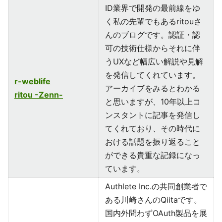
ID業界で開発の最前線をゆ
く私の先輩でもあるritouさ
んのブログです。認証・認
可の技術仕様からそれに伴
うUXなど幅広い解説や見解
を発信してくれています。
r-weblife
アーカイブをみるとわかる
ritou -Zenn-
と思いますが、10年以上コ
ンスタントに記事を発信し
てくれており、その時代に
おける話題を振り返ること
ができる貴重な記録になっ
ています。
Authlete Inc.の共同創業者で
ある川崎さんのQiitaです。
国内外問わずOAuth製品を展