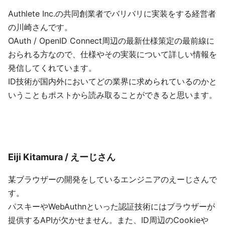
Authlete Inc.の共同創業者でバリバリに実装をする経営者
の川崎さんです。
OAuth / OpenID Connect周辺の最新仕様策定の最前線に
おられる方なので、仕様やその実装について詳しい情報を
発信してくれています。
ID技術が国内外においてどの業界に求められているのかと
いうこともポストから読み取ることができると思います。
Eiji Kitamura / えーじさん
某ブラウザーの開発をしているエンジニアのえーじさんで
す。
パスキーやWebAuthnといった認証技術にはブラウザーが
提供するAPIが欠かせません。また、ID周辺のCookieや