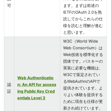
可
ます。まずは前述の
IETFのOAuth 2.0を熟
読してからこれらの仕
様を読むと理解が進む
と思います。
W3C（World Wide
Web Consortium）は
Web技術を標準化する
団体です。パスキーの
実装に必要な機能は、
W3Cで策定されてい
Web Authenticatio
るWebAuthnのAPIで
認
n: An API for access
提供されています。よ
証
ing Public Key Cred
りよい体験を提供する
entials Level 3
ために現在も仕様が更
新され続けています。