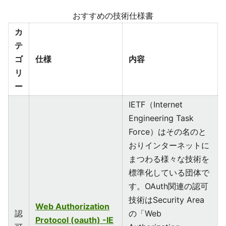
おすすめの技術仕様書
カ
テ
ゴ
仕様
内容
リ
ー
IETF（Internet
Engineering Task
Force）はその名のと
おりインターネットに
まつわる様々な技術を
標準化している団体で
す。OAuth関連の認可
技術はSecurity Area
Web Authorization
認
の「Web
Protocol (oauth) -IE