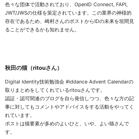
色々な団体で活動されており、OpenID Connect, FAPI,
JWT/JWSの仕様を策定されています。この業界の神様的
存在であるため、崎村さんのポストからIDの未来を垣間見
ることができるかも知れません。
秋田の猫（ritouさん）
Digital Identity技術勉強会 #iddance Advent Calendarの
取りまとめをしてくれているritouさんです。
認証・認可関連のブログを自ら発信しつつ、色々な方の記
事に対してもコメントやアドバイスをする活動をやってく
れています。
ポストは猫要素が多めのよいひと、いや、よい猫さんで
す。