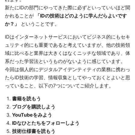
新たにIDの部門にやってきた際に必ずといっていいほど聞
かれることが
「IDの技術はどのように学んだらよいです
か？」
ということです。
IDはインターネットサービスにおいてビジネス的にもセキ
ュリティ的にも重要であると考えていますが、他の技術領
域に比べると業界は大きくはなくニッチな領域であり、体
系だった学習法というものがないように感じています。
今回は個人的にデジタルアイデンティティの業務に携わっ
たらID技術の学習、情報収集としてやっておくとよいと思
っていること、以下の7つについてご紹介します。
書籍を読もう
ブログを購読しよう
YouTubeをみよう
IDなひとたちをフォローしよう
技術仕様書を読もう