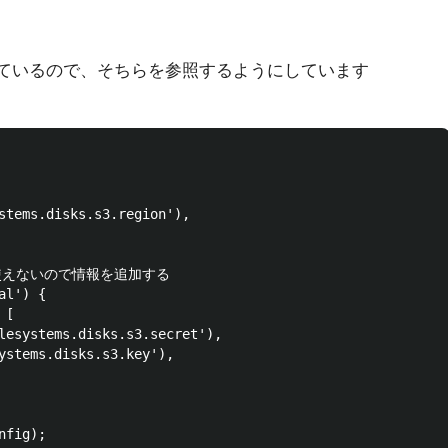
義しているので、そちらを参照するようにしています
stems.disks.s3.region'),

使えないので情報を追加する

l') {

[

lesystems.disks.s3.secret'),

ystems.disks.s3.key'),
