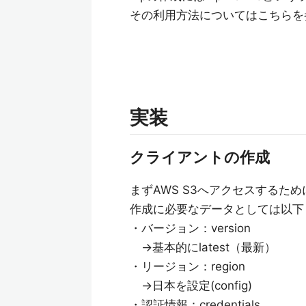
その利用方法についてはこちらを
実装
クライアントの作成
まずAWS S3へアクセスするた
作成に必要なデータとしては以下
・バージョン：version
→基本的にlatest（最新）
・リージョン：region
→日本を設定(config)
・認証情報：credentials