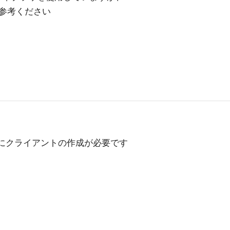
参考ください
めにクライアントの作成が必要です