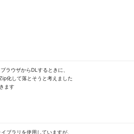
画像をブラウザからDLするときに、
Zip化して落とそうと考えました
きます
というライブラリを使用していますが、