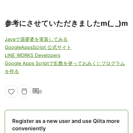
参考にさせていただきましたm(_ _)m
Javaで湯婆婆を実装してみる
GoogleAppsScript 公式サイト
LINE WORKS Developers
Google Apps Scriptで乱数を使っておみくじプログラム
を作る
comment
0
Register as a new user and use Qiita more
conveniently