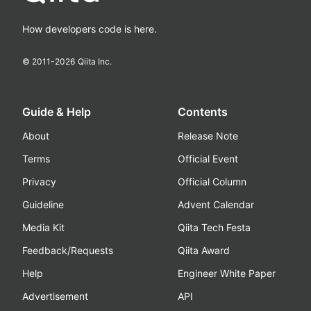
How developers code is here.
© 2011-
2026
Qiita Inc.
Guide & Help
Contents
About
Release Note
Terms
Official Event
Privacy
Official Column
Guideline
Advent Calendar
Media Kit
Qiita Tech Festa
Feedback/Requests
Qiita Award
Help
Engineer White Paper
Advertisement
API