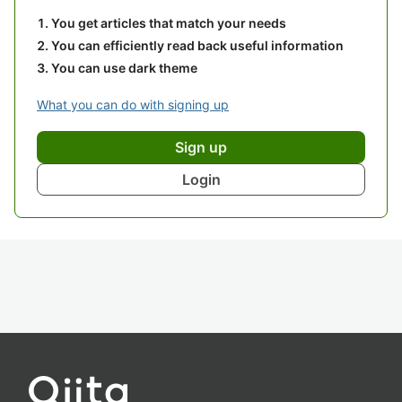
You get articles that match your needs
You can efficiently read back useful information
You can use dark theme
What you can do with signing up
Sign up
Login