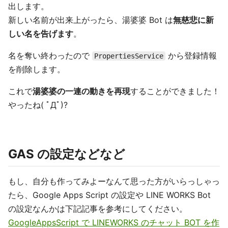
出します。
新しい名前が出来上がったら、湯婆婆 Bot は
無慈悲に新
しい名を告げます
。
名を奪い終わったので
から登録情報
PropertiesService
を削除します。
これで
湯婆婆の一連の動きを再現
することができました！
やったね( ﾟДﾟ)?
GAS の設定などなど
もし、自分も作ってみよーなんて思った方がいらっしゃっ
たら、Google Apps Script の設定や LINE WORKS Bot
の設定なんかは下記記事を参考にしてください。
GoogleAppsScript で LINEWORKS のチャット BOT を作