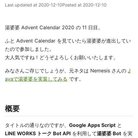
Last updated at
2020-12-10
Posted at
2020-12-10
湯婆婆 Advent Calendar 2020 の 11 日目。
ふと Advent Calendar を見ていたら湯婆婆が進出してい
たので参加しました。
大人気ですね！どうぞよろしくお願いいたします。
みなさんご存じでしょうが、元ネタは Nemesis さんの
J
avaで湯婆婆を実装してみる
です。
概要
タイトルの通りなのですが、
Google Apps Script
と
LINE WORKS トーク Bot API
を利用して
湯婆婆 Bot
を実