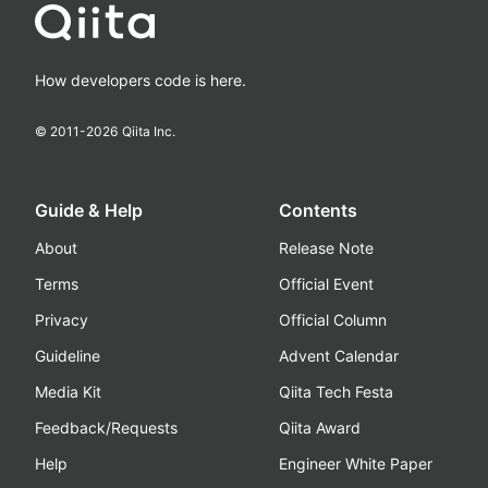
How developers code is here.
© 2011-
2026
Qiita Inc.
Guide & Help
Contents
About
Release Note
Terms
Official Event
Privacy
Official Column
Guideline
Advent Calendar
Media Kit
Qiita Tech Festa
Feedback/Requests
Qiita Award
Help
Engineer White Paper