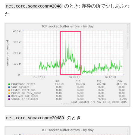
のとき: 赤枠の所で少しあふれ
net.core.somaxconn=2048
た
のとき
net.core.somaxconn=20480