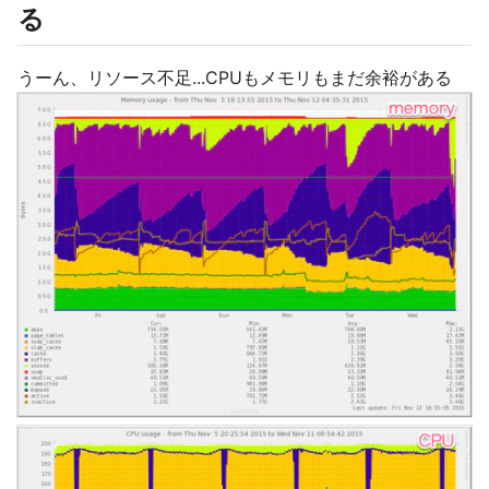
る
うーん、リソース不足...CPUもメモリもまだ余裕がある