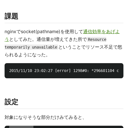
課題
nginxでsocket(pathname)を使用して
通信効率をあげよ
う
としてみた。通信量が増えてきた所で
Resource
ということでリソース不足で怒
temporarily unavailable
られるようになった。
設定
対象になりそうな部分だけみてみると、