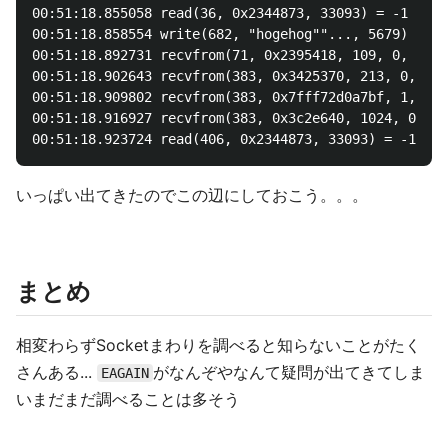
00:51:18.855058 read(36, 0x2344873, 33093) = -1 EAGA
00:51:18.858554 write(682, "hogehog""..., 5679) = -1
00:51:18.892731 recvfrom(71, 0x2395418, 109, 0, 0, 0
00:51:18.902643 recvfrom(383, 0x3425370, 213, 0, 0, 
00:51:18.909802 recvfrom(383, 0x7fff72d0a7bf, 1, 2, 
00:51:18.916927 recvfrom(383, 0x3c2e640, 1024, 0, 0,
いっぱい出てきたのでこの辺にしておこう。。。
まとめ
相変わらずSocketまわりを調べると知らないことがたく
さんある...
がなんぞやなんて疑問が出てきてしま
EAGAIN
いまだまだ調べることは多そう