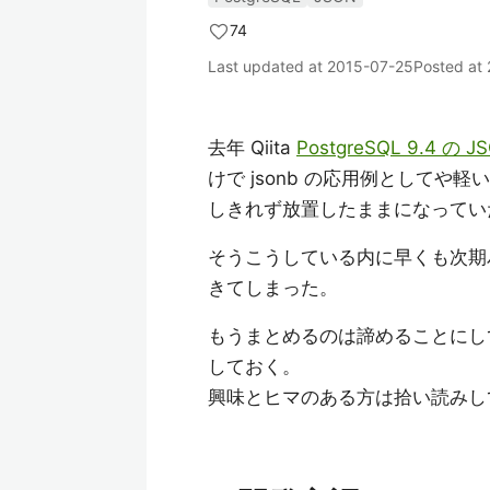
74
Last updated at
2015-07-25
Posted at
去年 Qiita
PostgreSQL 9.4 
けで jsonb の応用例としてや
しきれず放置したままになってい
そうこうしている内に早くも次期バージ
きてしまった。
もうまとめるのは諦めることにし
しておく。
興味とヒマのある方は拾い読みし