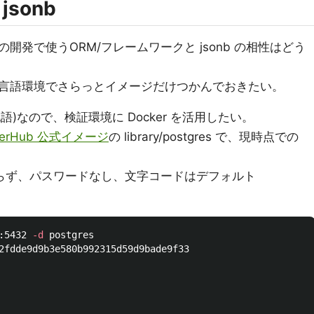
jsonb
発で使うORM/フレームワークと jsonb の相性はどう
言語環境でさらっとイメージだけつかんでおきたい。
死語)なので、検証環境に Docker を活用したい。
kerHub 公式イメージ
の library/postgres で、現時点での
e は切らず、パスワードなし、文字コードはデフォルト
:5432 
-d
 postgres
