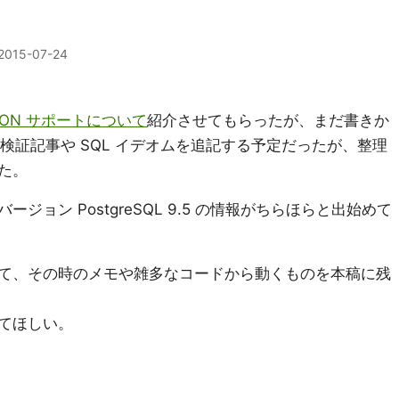
2015-07-24
の JSON サポートについて
紹介させてもらったが、まだ書きか
軽い検証記事や SQL イデオムを追記する予定だったが、整理
た。
ョン PostgreSQL 9.5 の情報がちらほらと出始めて
て、その時のメモや雑多なコードから動くものを本稿に残
てほしい。