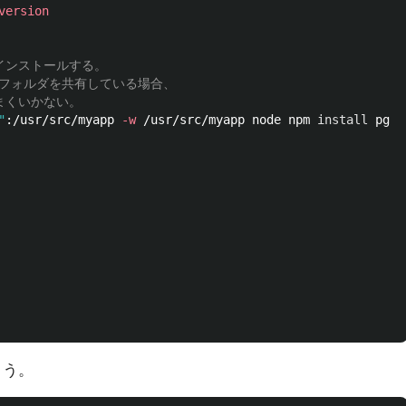
version
ルインストールする。
ows のフォルダを共有している場合、 
とうまくいかない。
"
:/usr/src/myapp 
-w
 /usr/src/myapp node npm 
install 
pg

よう。