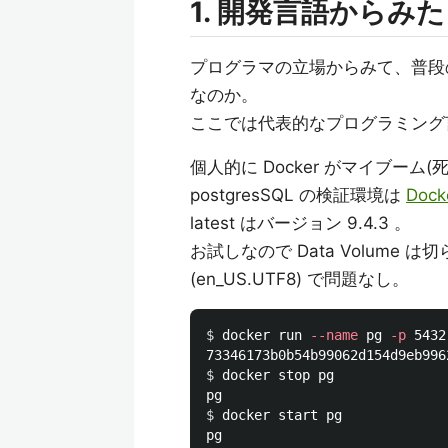
1. 開発言語からみた 
プログラマの立場からみて、普段の開
なのか。
ここでは代表的なプログラミング
個人的に Docker がマイブーム(
postgresSQL の検証環境は
Doc
latest はバージョン 9.4.3 。
お試しなので Data Volum
(en_US.UTF8) で問題なし。
$ 
docker run 
--name
 pg 
-p
 5432
$ 
docker stop pg

$ 
docker start pg
