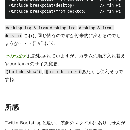
@include breakpoint(desktop)           // min-width:
,
desktop-lrg & from-desktop-lrg
desktop & from-
これは同じ値なのですが将来的に変わるのでし
desktop
ょうか・・・(ﾟＡﾟ;)ｺﾞｸﾘ
その他公式
に記載されていますが、カラムの順序入れ替え
やcontainerのサイズ変更、
,
あたりも便利そうで
@include show()
@include hide()
すね。
所感
TwitterBootstrapと違い、装飾のスタイルはありませんが