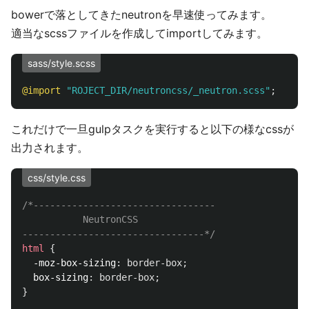
bowerで落としてきたneutronを早速使ってみます。
適当なscssファイルを作成してimportしてみます。
sass/style.scss
@import
"ROJECT_DIR/neutroncss/_neutron.scss"
;
これだけで一旦gulpタスクを実行すると以下の様なcssが
出力されます。
css/style.css
/*---------------------------------

           NeutronCSS

---------------------------------*/
html
{
-moz-box-sizing
:
border-box
;
box-sizing
:
border-box
;
}