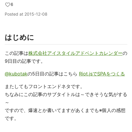
6
Posted at
2015-12-08
はじめに
この記事は
株式会社アイスタイルアドベントカレンダー
の
9日目の記事です。
@kubotak
の5日目の記事はこちら
Riot.jsでSPAをつくる
またしてもフロントエンドネタです。
ちなみにこの記事のサブタイトルは～できそうな気がする
～
ですので、爆速とか書いてますがあくまでも※個人の感想
です。