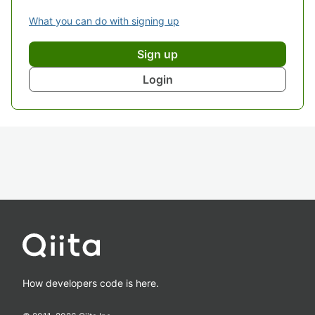
What you can do with signing up
Sign up
Login
How developers code is here.