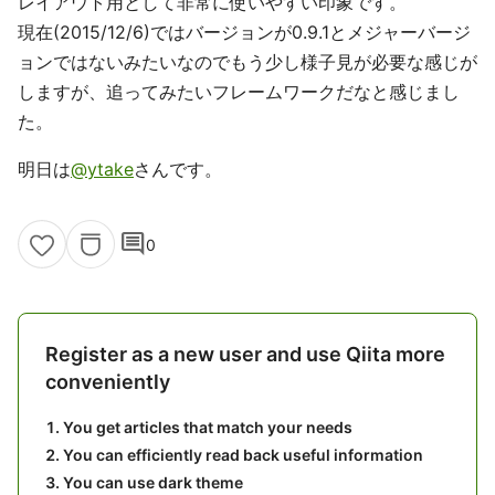
レイアウト用として非常に使いやすい印象です。
現在(2015/12/6)ではバージョンが0.9.1とメジャーバージ
ョンではないみたいなのでもう少し様子見が必要な感じが
しますが、追ってみたいフレームワークだなと感じまし
た。
明日は
@ytake
さんです。
comment
0
Register as a new user and use Qiita more
conveniently
You get articles that match your needs
You can efficiently read back useful information
You can use dark theme