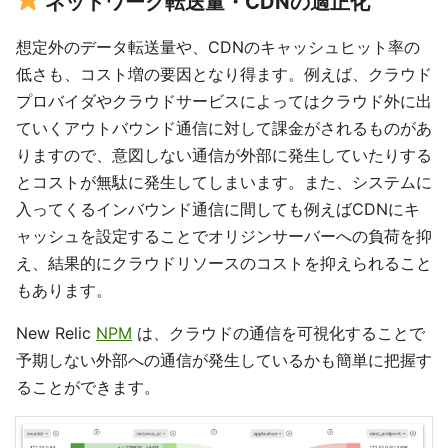
ネットワーク転送量・CDNの適正化
想定外のデータ転送量や、CDNのキャッシュヒット率の
低さも、コスト増の要因となり得ます。例えば、クラウド
プロバイダやクラウドサービスによってはクラウド外に出
ていくアウトバウンド通信に対して課金がされるものがあ
りますので、意図しない通信が外部に発生していたりする
とコストが無駄に発生してしまいます。また、システムに
入ってくるインバウンド通信に間しても例えばCDNにキ
ャッシュを設定することでオリジンサーバーへの負荷を抑
え、結果的にクラウドリソースのコストを抑えられること
もあります。
New Relic
NPM
は、クラウドの通信を可視化することで
予期しない外部への通信が発生しているかも簡単に把握す
ることができます。