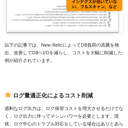
以下の記事では、New RelicによってDB負荷の高騰を検
出、改善してDBへI/Oを減らし、コストを大幅に削減した
例が紹介されています。
ログ量適正化によるコスト削減
過剰なログ出力は、ログ保管コストを増大させるだけでな
く、ログ出力に伴ってマシンパワーを必要とします。現
状、ログ中心のトラブル対応をしている場合はありとあら