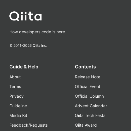
How developers code is here.
© 2011-
2026
Qiita Inc.
Guide & Help
Contents
About
Release Note
Terms
Official Event
Privacy
Official Column
Guideline
Advent Calendar
Media Kit
Qiita Tech Festa
Feedback/Requests
Qiita Award