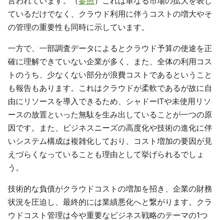
言われています。（
参照
）これは単なる市場の拡大を表し
ているだけでなく、クラウド利用に伴うコストの増大やそ
の管理の重要性も同時に示しています。
一方で、一部調査データによるとクラウド予算の使途を正
確に理解できていない企業が多く、また、全体の利用コス
トのうち、少なくない部分が浪費コストであるということ
も報告もあります。これはクラウドが柔軟であるが故に自
由にリソースを導入できるため、シャドーITや未使用リソ
ースの放置といった無駄を生み出していることが一つの原
因です。また、ビジネスニーズの高度化や技術の進化に伴
いシステム構成は複雑化しており、コスト増加の要因が見
えづらくなっていることも理由として挙げられるでしょ
う。
技術的な負債がクラウドコストの増加を招き、企業の財務
状況を圧迫し、最終的には業績悪化へと繋がります。クラ
ウドコスト管理は今や重要なビジネス戦略のテーマの1つ