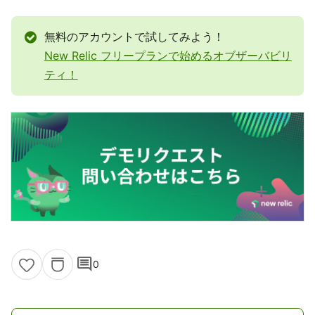
無料のアカウントで試してみよう！
New Relic フリープランで始めるオブザーバビリ
ティ！
comment
0