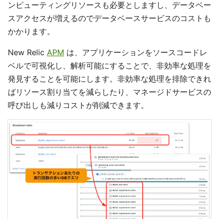
ンピューティングリソースも必要としますし、データベー
スアクセスが増えるのでデータベースサービスのコストも
かかります。
New Relic
APM
は、アプリケーションをソースコードレ
ベルで可視化し、解析可能にすることで、非効率な処理を
発見することを可能にします。非効率な処理を排除できれ
ばリソース割り当てを減らしたり、マネージドサービスの
呼び出しも減りコストが削減できます。