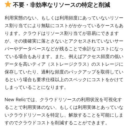
不要・非効率なリソースの特定と削減
利用実態のない、もしくは利用頻度にあっていないリソー
ス割り当てにより無駄にコストがかかっているケースもあ
ります。クラウドはリソース割り当てが容易にできます
が、その後確実に落とさないとアクセスされていないサー
バーやデータベースなどが残ることで余計なコストになっ
ている場合もあります。また、例えばアクセス頻度の低い
データを高いティア（ストレージクラス）のストレージに
保存していたり、過剰な頻度のバックアップを取得してい
るという場合も要求仕様以上のスペックにコストをかけて
しまっていることになります。
New Relicでは、クラウドリソースの利用状況を可視化す
ることで利用実体のない、もしくは利用実体とあっていな
いクラウドリソースを特定し、解放することを可能にしま
すのでクラウドコストを削減することができます。