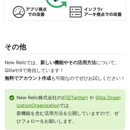
その他
New Relicでは、
新しい機能やその活用方法
について、
QiitaやXで発信しています！
無料でアカウント作成
も可能なのでぜひお試しください！
New Relic株式会社の
X(旧Twitter)
や
Qiita Organ
izationOrganization
では、
新機能を含む活用方法を公開していますので、ぜ
ひフォローをお願いします。