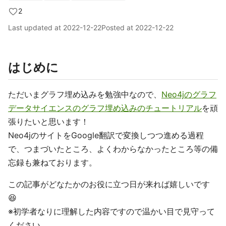
2
Last updated at
2022-12-22
Posted at
2022-12-22
はじめに
ただいまグラフ埋め込みを勉強中なので、
Neo4jのグラフ
データサイエンスのグラフ埋め込みのチュートリアル
を頑
張りたいと思います！
Neo4jのサイトをGoogle翻訳で変換しつつ進める過程
で、つまづいたところ、よくわからなかったところ等の備
忘録も兼ねております。
この記事がどなたかのお役に立つ日が来れば嬉しいです
😆
※初学者なりに理解した内容ですので温かい目で見守って
ください。