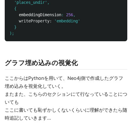
'places_undir'
,
{
embeddingDimension
:
256
,
writeProperty:
'embedding'
}
);
グラフ埋め込みの視覚化
ここからはPythonを用いて、Neo4j側で作成したグラフ
埋め込みを視覚化していく。
またまた、こちらのセクションにて行なっていることにつ
いても
ここに書いても恥ずかしくないくらいに理解ができたら随
時追記していきます…