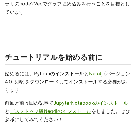
ラリのnode2Vecでグラフ埋め込みを行うことを目標とし
ています。
チュートリアルを始める前に
始めるには、Pythonのインストールと
Neo4j
(バージョン
4.0 以降)をダウンロードしてインストールする必要があ
ります。
前回と前々回の記事で
JupyterNotebookのインストール
と
デスクトップ版Neo4jのインストール
をしました。ぜひ
参考にしてみてください！