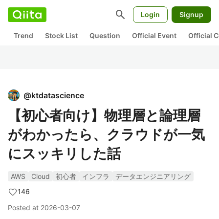
search
Login
Signup
Trend
Stock List
Question
Official Event
Official
@
ktdatascience
【初心者向け】物理層と論理層
がわかったら、クラウドが一気
にスッキリした話
AWS
Cloud
初心者
インフラ
データエンジニアリング
146
Posted at
2026-03-07