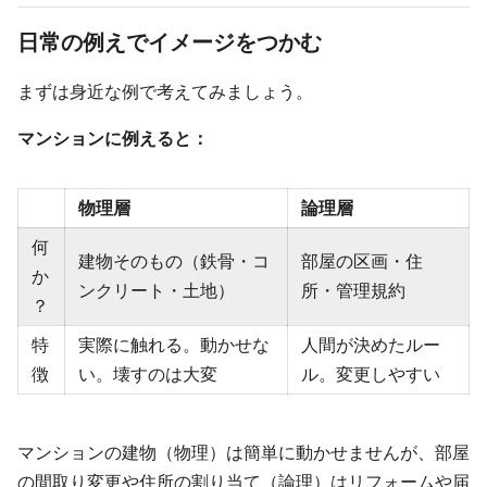
日常の例えでイメージをつかむ
まずは身近な例で考えてみましょう。
マンションに例えると：
物理層
論理層
何
建物そのもの（鉄骨・コ
部屋の区画・住
か
ンクリート・土地）
所・管理規約
？
特
実際に触れる。動かせな
人間が決めたルー
徴
い。壊すのは大変
ル。変更しやすい
マンションの建物（物理）は簡単に動かせませんが、部屋
の間取り変更や住所の割り当て（論理）はリフォームや届