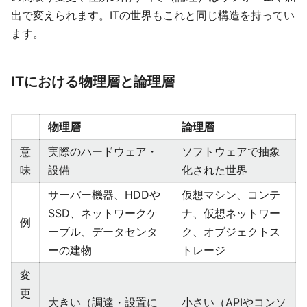
出で変えられます。ITの世界もこれと同じ構造を持ってい
ます。
ITにおける物理層と論理層
物理層
論理層
意
実際のハードウェア・
ソフトウェアで抽象
味
設備
化された世界
サーバー機器、HDDや
仮想マシン、コンテ
SSD、ネットワークケ
ナ、仮想ネットワー
例
ーブル、データセンタ
ク、オブジェクトス
ーの建物
トレージ
変
更
大きい（調達・設置に
小さい（APIやコンソ