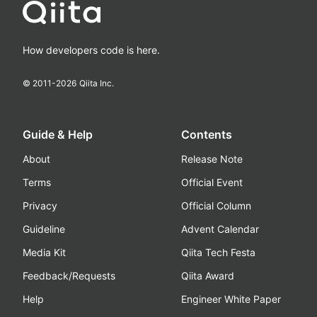
How developers code is here.
© 2011-
2026
Qiita Inc.
Guide & Help
Contents
About
Release Note
Terms
Official Event
Privacy
Official Column
Guideline
Advent Calendar
Media Kit
Qiita Tech Festa
Feedback/Requests
Qiita Award
Help
Engineer White Paper