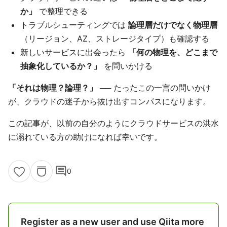
か」
で整理できる
トラブルシューティングでは
論理層だけでなく物理層
（リージョン、AZ、ストレージタイプ）も確認する
新しいサービスに出会ったら
「何の物理を、どこまで
抽象化しているか？」
を問いかける
「それは物理？論理？」
── たったこの一言の問いかけ
が、クラウドの迷子から抜け出すコンパスになります。
この記事が、以前の自分のようにクラウドサービスの洪水
に溺れている方の助けになれば幸いです。
comment
0
Register as a new user and use Qiita more