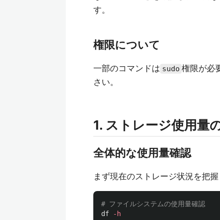
す。
権限について
一部のコマンドは
権限が必
sudo
さい。
1. ストレージ使用量
全体的な使用量確認
まず現在のストレージ状況を把握
# ファイルシステムの使用量確認
df
-h