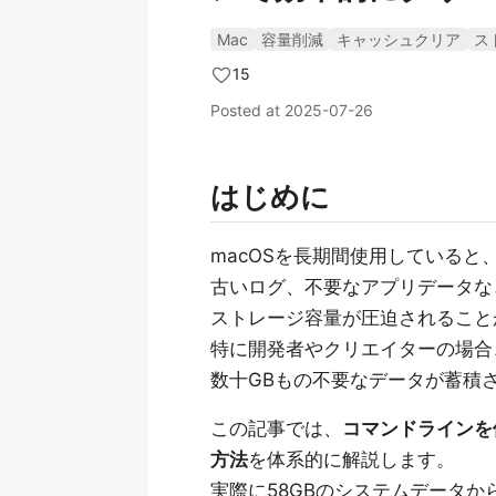
Mac
容量削減
キャッシュクリア
ス
15
Posted at
2025-07-26
はじめに
macOSを長期間使用していると
古いログ、不要なアプリデータな
ストレージ容量が圧迫されること
特に開発者やクリエイターの場合
数十GBもの不要なデータが蓄積
この記事では、
コマンドラインを
方法
を体系的に解説します。
実際に58GBのシステムデータか