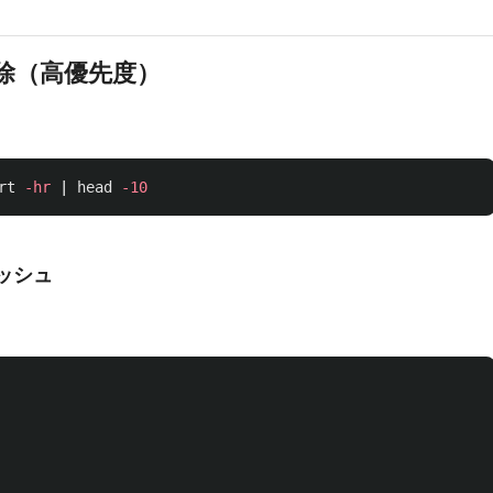
除（高優先度）
rt
-hr
 | 
head
-10
ッシュ