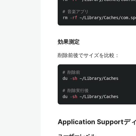
# 音楽アプリ
rm
-rf
効果測定
削除前後でサイズを比較：
# 削除前
du
-sh
 ~/Library/Caches

# 削除実行後
du
-sh
Application Supp