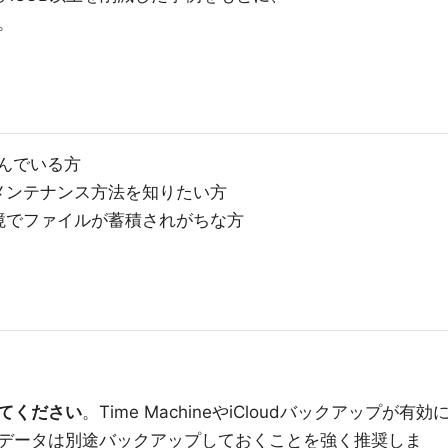
。
悩んでいる方
メンテナンス方法を知りたい方
境でファイルが蓄積されがちな方
てください
。Time MachineやiCloudバックアップが有効
データは別途バックアップしておくことを強く推奨しま