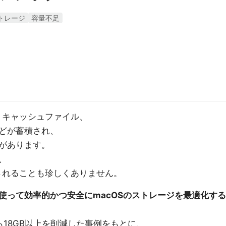
トレージ
容量不足
、キャッシュファイル、
どが蓄積され、
があります。
、
されることも珍しくありません。
使って効率的かつ安全にmacOSのストレージを最適化する
ら18GB以上を削減した事例をもとに、