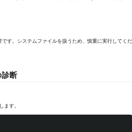
要です。システムファイルを扱うため、慎重に実行してく
の診断
します。