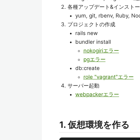
各種アップデート&インストー
yum, git, rbenv, Ruby, N
プロジェクトの作成
rails new
bundler install
nokogiriエラー
pgエラー
db:create
role "vagrant"エラー
サーバー起動
webpackerエラー
1. 仮想環境を作る