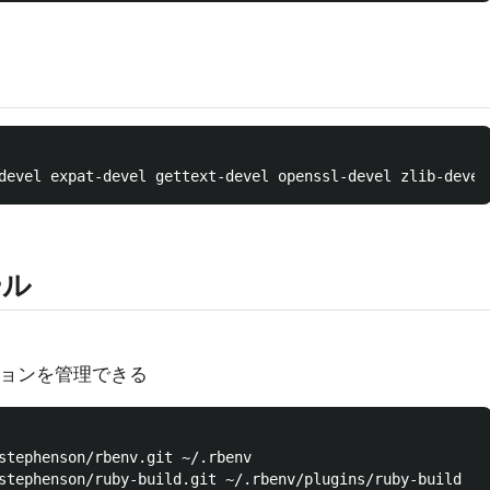
ール
ジョンを管理できる
stephenson/ruby-build.git ~/.rbenv/plugins/ruby-build
