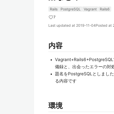
Rails
PostgreSQL
Vagrant
Rails6
7
Last updated at
2019-11-04
Posted at
内容
Vagrant+Rails6+Po
備録と、出会ったエラーの対
題名をPostgreSQLとし
る内容です
環境