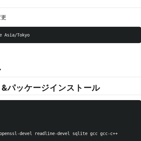
変更
ル
デート&パッケージインストール