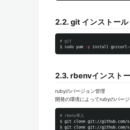
2.2. git インストール
# git
$ 
sudo 
yum 
-y
install 
2.3. rbenvインスト
rubyのバージョン管理
開発の環境によってrubyのバー
# rbenv導入
$ 
$ 
git clone git://github.com/s