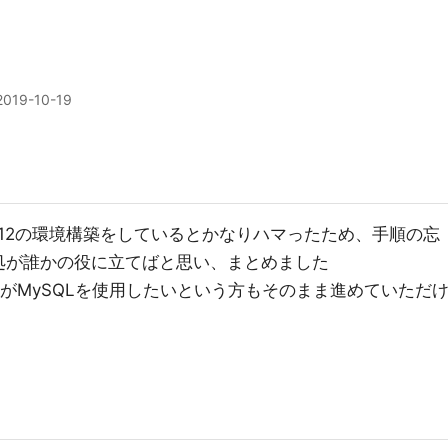
2019-10-19
stgreSQL12の環境構築をしているとかなりハマったため、手順の忘
処が誰かの役に立てばと思い、まとめました
ましたがMySQLを使用したいという方もそのまま進めていただ