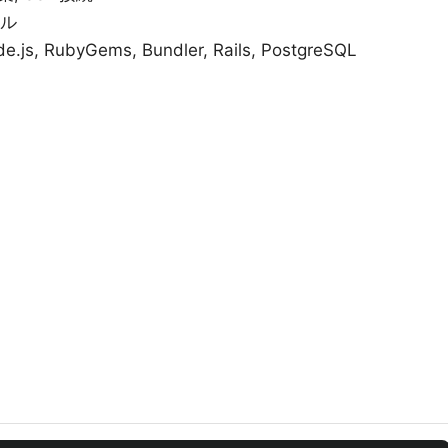
ル
ode.js, RubyGems, Bundler, Rails, PostgreSQL