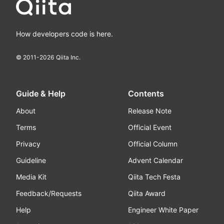
How developers code is here.
© 2011-
2026
Qiita Inc.
Guide & Help
Contents
About
Release Note
Terms
Official Event
Privacy
Official Column
Guideline
Advent Calendar
Media Kit
Qiita Tech Festa
Feedback/Requests
Qiita Award
Help
Engineer White Paper