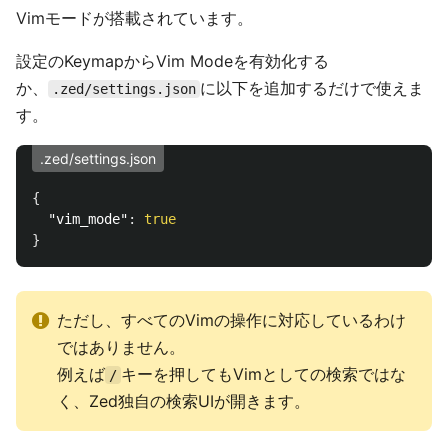
Vimモードが搭載されています。
設定のKeymapからVim Modeを有効化する
か、
に以下を追加するだけで使えま
.zed/settings.json
す。
.zed/settings.json
{
"vim_mode"
:
true
}
ただし、すべてのVimの操作に対応しているわけ
ではありません。
例えば
キーを押してもVimとしての検索ではな
/
く、Zed独自の検索UIが開きます。