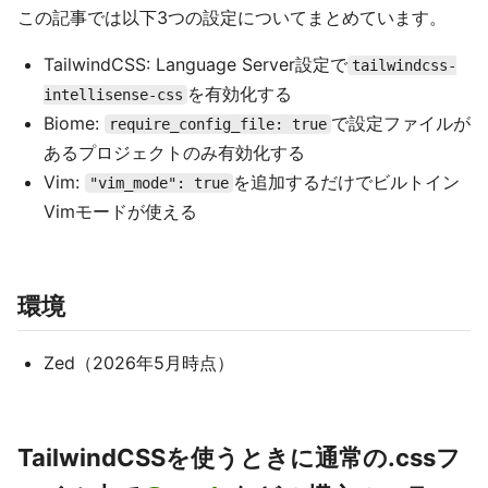
この記事では以下3つの設定についてまとめています。
TailwindCSS: Language Server設定で
tailwindcss-
を有効化する
intellisense-css
Biome:
で設定ファイルが
require_config_file: true
あるプロジェクトのみ有効化する
Vim:
を追加するだけでビルトイン
"vim_mode": true
Vimモードが使える
環境
Zed（2026年5月時点）
TailwindCSSを使うときに通常の.cssフ