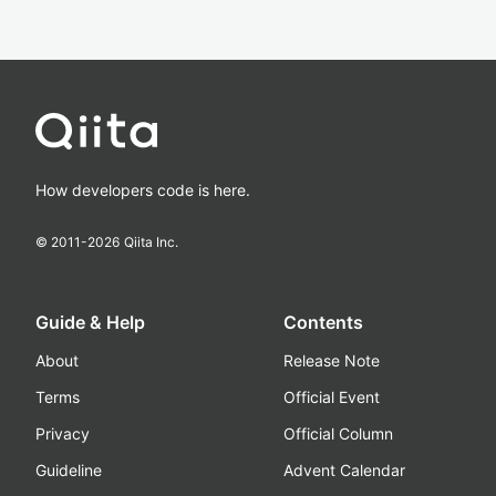
How developers code is here.
© 2011-
2026
Qiita Inc.
Guide & Help
Contents
About
Release Note
Terms
Official Event
Privacy
Official Column
Guideline
Advent Calendar