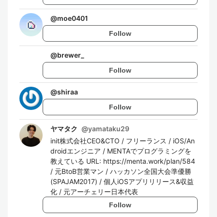
@
moe0401
Follow
@
brewer_
Follow
@
shiraa
Follow
ヤマタク
@
yamataku29
init株式会社CEO&CTO / フリーランス / iOS/An
droidエンジニア / MENTAでプログラミングを
教えている URL: https://menta.work/plan/584
/ 元BtoB営業マン / ハッカソン全国大会準優勝
(SPAJAM2017) / 個人iOSアプリリリース&収益
化 / 元アーチェリー日本代表
Follow