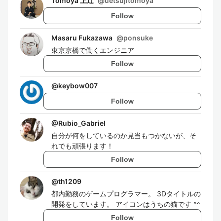
Tomoya 上辻
@
uetsujitomoya
Follow
Masaru Fukazawa
@
ponsuke
東京京橋で働くエンジニア
Follow
@
keybow007
Follow
@
Rubio_Gabriel
自分が何をしているのか見当もつかないが、そ
れでも頑張ります！
Follow
@
th1209
都内勤務のゲームプログラマー。 3Dタイトルの
開発をしています。 アイコンはうちの猫です ^^
Follow