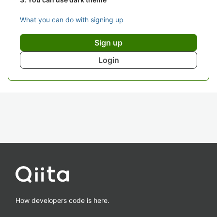
What you can do with signing up
Sign up
Login
How developers code is here.