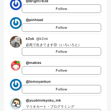
@
Bright7838
Follow
@
pinhead
Follow
k2ok
@
k2ok
必死で生きてます😣（いろいろと）
Follow
@
makies
Follow
@
tomoyankun
Follow
@
yuubinnkyoku_mk
マリオカート・プログラミング