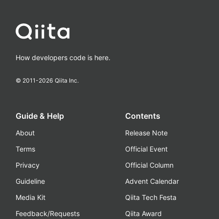
How developers code is here.
© 2011-
2026
Qiita Inc.
Guide & Help
Contents
About
Release Note
Terms
Official Event
Privacy
Official Column
Guideline
Advent Calendar
Media Kit
Qiita Tech Festa
Feedback/Requests
Qiita Award