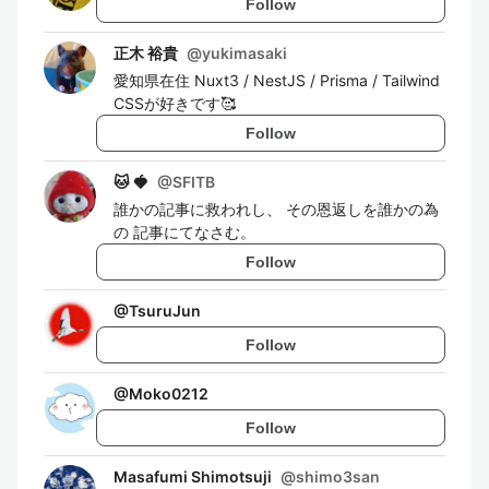
Follow
正木 裕貴
@
yukimasaki
愛知県在住 Nuxt3 / NestJS / Prisma / Tailwind
CSSが好きです🥰
Follow
🐱 🍓
@
SFITB
誰かの記事に救われし、 その恩返しを誰かの為
の 記事にてなさむ。
Follow
@
TsuruJun
Follow
@
Moko0212
Follow
Masafumi Shimotsuji
@
shimo3san