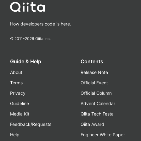
How developers code is here.
© 2011-
2026
Qiita Inc.
Guide & Help
Contents
About
Release Note
Terms
Official Event
Privacy
Official Column
Guideline
Advent Calendar
Media Kit
Qiita Tech Festa
Feedback/Requests
Qiita Award
Help
Engineer White Paper