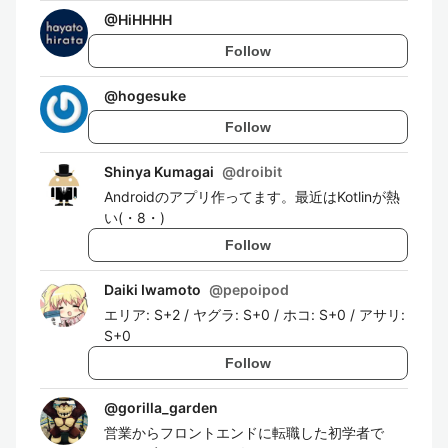
@
HiHHHH
Follow
@
hogesuke
Follow
Shinya Kumagai
@
droibit
Androidのアプリ作ってます。最近はKotlinが熱
い(・8・)
Follow
Daiki Iwamoto
@
pepoipod
エリア: S+2 / ヤグラ: S+0 / ホコ: S+0 / アサリ:
S+0
Follow
@
gorilla_garden
営業からフロントエンドに転職した初学者で