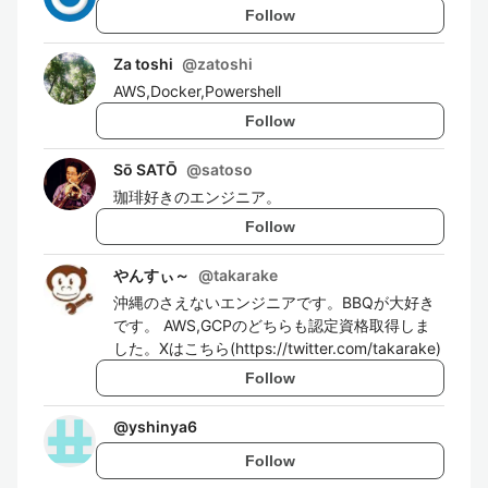
Follow
Za toshi
@
zatoshi
AWS,Docker,Powershell
Follow
Sō SATŌ
@
satoso
珈琲好きのエンジニア。
Follow
やんすぃ～
@
takarake
沖縄のさえないエンジニアです。BBQが大好き
です。 AWS,GCPのどちらも認定資格取得しま
した。Xはこちら(https://twitter.com/takarake)
Follow
@
yshinya6
Follow