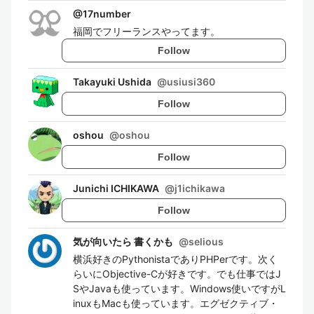
@
17number
福岡でフリーランスやってます。
Follow
Takayuki Ushida
@
usiusi360
Follow
oshou
@
oshou
Follow
Junichi ICHIKAWA
@
j1ichikawa
Follow
気が向いたら 書くかも
@
selious
横浜好きのPythonistaでありPHPerです。次く
らいにObjective-Cが好きです。でも仕事ではJ
SやJavaも使っています。Windows使いですがL
inuxもMacも使っています。エグゼクティブ・