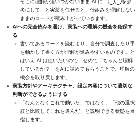
そこに理解が追いつかないまま AI に「◯◯を参
考にして」と実装を任せると、仕組みを理解しない
ままのコードが積み上がっていきます。
AIへの完全依存を避け、実装への理解の機会を確保す
る
書いてあるコードを読むより、自分で調査したり手
を動かして書く方が理解が進みやすいものです。と
はいえ AI は使いたいので、せめて「ちゃんと理解
しているか？」をAIに詰めてもらうことで、理解の
機会を取り戻します。
実装方針やアーキテクチャ、設定内容について適切な
判断ができるようにする
「なんとなくこれで動いた」ではなく、「他の選択
肢と比較してこれを選んだ」と説明できる状態を目
指します。