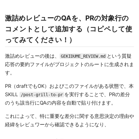
激詰めレビューのQAを、PRの対象行の
コメントとして追加する（コピペして使
ってみてください！）
激詰めレビューの後は、
という質疑
GEKIDUME_REVIEW.md
応答の要約ファイルがプロジェクトのルートに生成されま
す。
PR（draftでもOK）およびこのファイルがある状態で、本
SKILL
を実行することで、PRの差分
/post-grill-to-pr
のうち該当行にQAの内容を自動で貼り付けます。
これによって、特に重要な差分に関する意思決定の理由や
経緯をレビュワーから確認できるようになり、