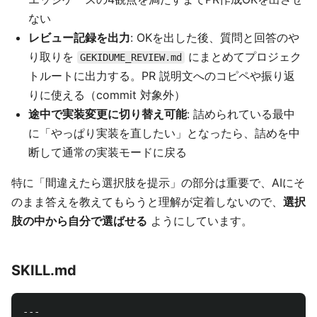
ない
レビュー記録を出力
: OKを出した後、質問と回答のや
り取りを
にまとめてプロジェク
GEKIDUME_REVIEW.md
トルートに出力する。PR 説明文へのコピペや振り返
りに使える（commit 対象外）
途中で実装変更に切り替え可能
: 詰められている最中
に「やっぱり実装を直したい」となったら、詰めを中
断して通常の実装モードに戻る
特に「間違えたら選択肢を提示」の部分は重要で、AIにそ
のまま答えを教えてもらうと理解が定着しないので、
選択
肢の中から自分で選ばせる
ようにしています。
SKILL.md
---