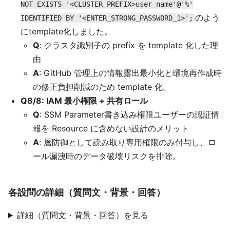
NOT EXISTS '<CLUSTER_PREFIX>user_name'@'%'
のよう
IDENTIFIED BY '<ENTER_STRONG_PASSWORD_1>';
にtemplate化しました。
Q
: クラスタ識別子の prefix を template 化した理
由
A
: GitHub 管理上の情報露出最小化と環境再作成時
の修正負担削減のため template 化。
Q8/8: IAM 最小権限 + 共有ロール
Q
: SSM Parameter書き込み権限ユーザーの認証情
報を Resource に含めない設計のメリット
A
: 層防御として読み取り専用権限のみ付与し、ロ
ール漏洩時のデータ破壊リスクを排除。
各設問の詳細（質問文・背景・回答）
詳細（質問文・背景・回答）を見る