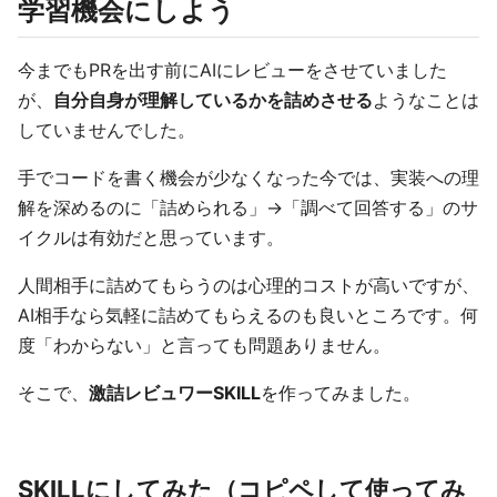
学習機会にしよう
今までもPRを出す前にAIにレビューをさせていました
が、
自分自身が理解しているかを詰めさせる
ようなことは
していませんでした。
手でコードを書く機会が少なくなった今では、実装への理
解を深めるのに「詰められる」→「調べて回答する」のサ
イクルは有効だと思っています。
人間相手に詰めてもらうのは心理的コストが高いですが、
AI相手なら気軽に詰めてもらえるのも良いところです。何
度「わからない」と言っても問題ありません。
そこで、
激詰レビュワーSKILL
を作ってみました。
SKILLにしてみた（コピペして使ってみ