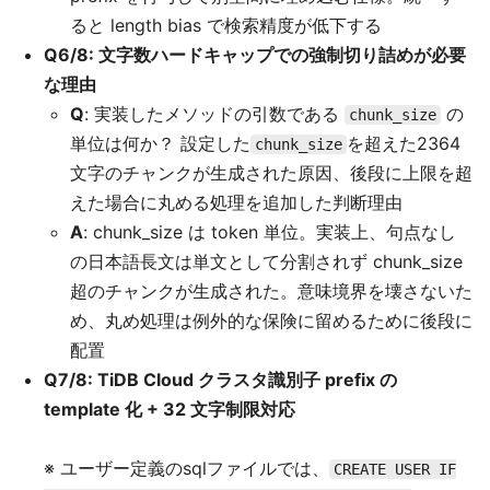
ると length bias で検索精度が低下する
Q6/8: 文字数ハードキャップでの強制切り詰めが必要
な理由
Q
: 実装したメソッドの引数である
の
chunk_size
単位は何か？ 設定した
を超えた2364
chunk_size
文字のチャンクが生成された原因、後段に上限を超
えた場合に丸める処理を追加した判断理由
A
: chunk_size は token 単位。実装上、句点なし
の日本語長文は単文として分割されず chunk_size
超のチャンクが生成された。意味境界を壊さないた
め、丸め処理は例外的な保険に留めるために後段に
配置
Q7/8: TiDB Cloud クラスタ識別子 prefix の
template 化 + 32 文字制限対応
※ ユーザー定義のsqlファイルでは、
CREATE USER IF