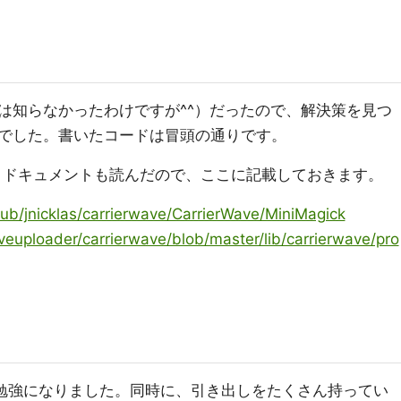
は知らなかったわけですが^^）だったので、解決策を見つ
でした。書いたコードは冒頭の通りです。
のコードとドキュメントも読んだので、ここに記載しておきます。
hub/jnicklas/carrierwave/CarrierWave/MiniMagick
veuploader/carrierwave/blob/master/lib/carrierwave/pro
で勉強になりました。同時に、引き出しをたくさん持ってい