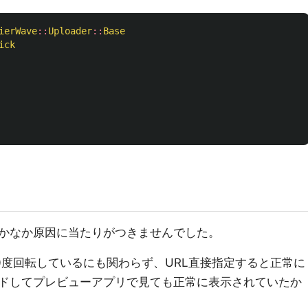
ierWave
::
Uploader
::
Base
ick
かなか原因に当たりがつきませんでした。
0度回転しているにも関わらず、URL直接指定すると正常に
ドしてプレビューアプリで見ても正常に表示されていたか