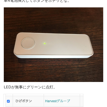
単4電池挿入してボタンをポチッとな。
LEDが無事にグリーンに点灯。