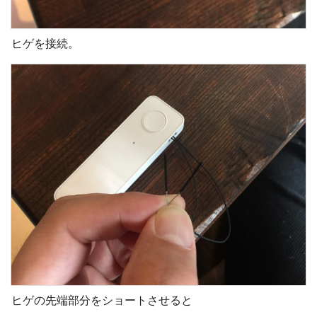
ヒゲを接続。
ヒゲの先端部分をショートさせると