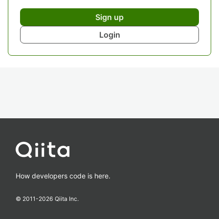
Sign up
Login
How developers code is here.
© 2011-
2026
Qiita Inc.