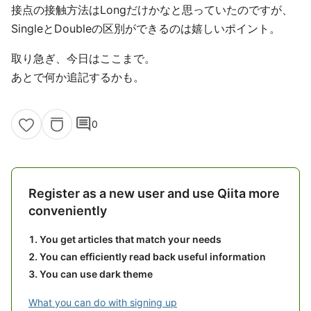
接点の接触方法はLongだけかなと思っていたのですが、
SingleとDoubleの区別ができるのは嬉しいポイント。
取り急ぎ、今日はここまで。
あとで何か追記するかも。
comment
0
Register as a new user and use Qiita more
conveniently
You get articles that match your needs
You can efficiently read back useful information
You can use dark theme
What you can do with signing up