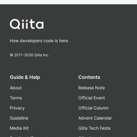
How developers code is here.
© 2011-
2026
Qiita Inc.
Guide & Help
Contents
About
Release Note
Terms
Official Event
Privacy
Official Column
Guideline
Advent Calendar
Media Kit
Qiita Tech Festa