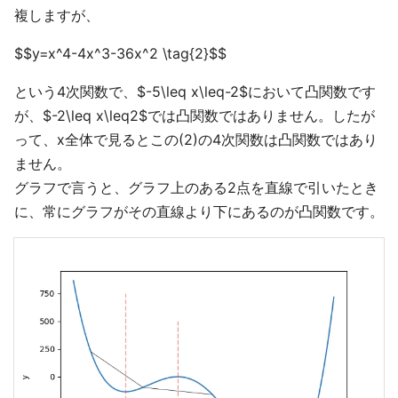
複しますが、
$$y=x^4-4x^3-36x^2 \tag{2}$$
という4次関数で、$-5\leq x\leq-2$において凸関数です
が、$-2\leq x\leq2$では凸関数ではありません。したが
って、x全体で見るとこの(2)の4次関数は凸関数ではあり
ません。
グラフで言うと、グラフ上のある2点を直線で引いたとき
に、常にグラフがその直線より下にあるのが凸関数です。