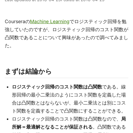
Courseraの
Machine Learning
でロジスティック回帰を勉
強していたのですが、ロジスティック回帰のコスト関数が
凸関数であることについて興味があったので調べてみまし
た。
まずは結論から
ロジスティック回帰のコスト関数は凸関数
である。線
形回帰の最小二乗法のようにコスト関数を定義した場
合は凸関数とはならないが、最小二乗法とは別にコス
ト関数を定義することで凸関数にすることができる。
ロジスティック回帰のコスト関数は凸関数なので、
局
所解＝最適解となることが保証される
。凸関数である