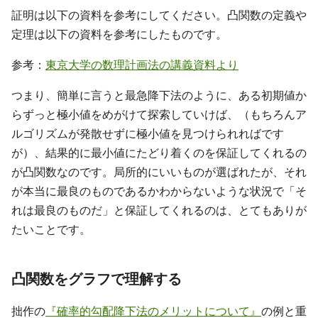
証明は以下の資料を参考にしてください。凸関数の定義や
定理は以下の資料を参考にしたものです。
参考：
東京大学の数理計画法の講義資料より
つまり、簡単に言うと最急降下法のように、ある初期値か
らずっと極小値をめがけて探索していけば、（もちろんア
ルゴリズムが発散せずに極小値を見つけられればです
が）、結果的に最小値にたどり着くのを保証してくれるの
が凸関数なのです。局所的にいいものが選ばれたが、それ
が本当に最良のものであるかわからないような状況で「そ
れは最良のものだ」と保証してくれるのは、とてもありが
たいことです。
凸関数をグラフで理解する
拙作の
『確率的勾配降下法のメリットについて』
の例と重