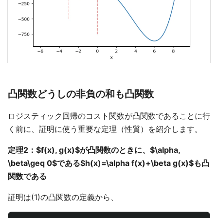
凸関数どうしの非負の和も凸関数
ロジスティック回帰のコスト関数が凸関数であることに行
く前に、証明に使う重要な定理（性質）を紹介します。
定理2：$f(x), g(x)$が凸関数のときに、$\alpha,
\beta\geq 0$である$h(x)=\alpha f(x)+\beta g(x)$も凸
関数である
証明は(1)の凸関数の定義から、