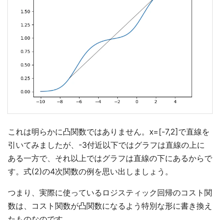
これは明らかに凸関数ではありません。x=[-7,2]で直線を
引いてみましたが、-3付近以下ではグラフは直線の上に
ある一方で、それ以上ではグラフは直線の下にあるからで
す。式(2)の4次関数の例を思い出しましょう。
つまり、実際に使っているロジスティック回帰のコスト関
数は、コスト関数が凸関数になるよう特別な形に書き換え
たものなのです。