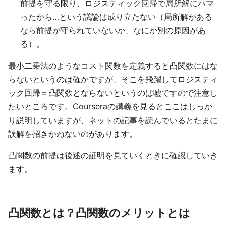
前提を守る限り、ロジスティック回帰で局所解にハマ
ったから…という議論は成り立たない（局所解がある
なら前提が守られていないか、なにか別の原因があ
る）。
最小二乗法のようなコスト関数を定義すると凸関数にはな
らないというのは確かですが、そこを飛躍してロジスティ
ック回帰＝凸関数とならないというのは嘘ですので注意し
たいところです。Courseraの講義を見るとここはしっか
り説明していますが、ネットの記事を読んでいるとたまに
誤解を招きかねないのがあります。
凸関数の前提は後述の証明を見ていくときに確認していき
ます。
凸関数とは？凸関数のメリットとは