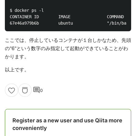
$ docker ps -l

CONTAINER ID        IMAGE               COMMAND     
ここでは、停止しているコンテナが１台しかなため、先頭
の"6"という数字のみ指定して起動ができていることがわ
かります。
以上です。
comment
0
Register as a new user and use Qiita more
conveniently