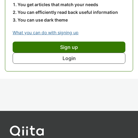
You get articles that match your needs
You can efficiently read back useful information
You can use dark theme
What you can do with signing up
Sign up
Login