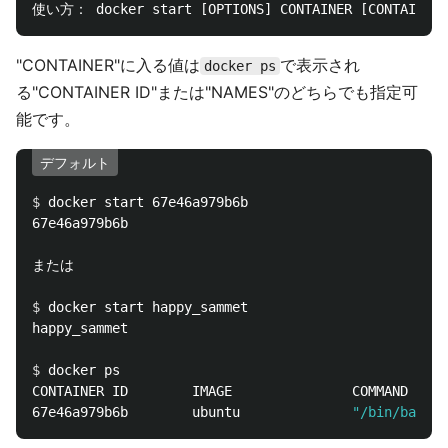
"CONTAINER"に入る値は
で表示され
docker ps
る"CONTAINER ID"または"NAMES"のどちらでも指定可
能です。
デフォルト
$ 
docker start 67e46a979b6b

67e46a979b6b

または

$ 
docker start happy_sammet

happy_sammet

$ 
docker ps 

CONTAINER ID        IMAGE               COMMAND     
67e46a979b6b        ubuntu              
"/bin/bash"