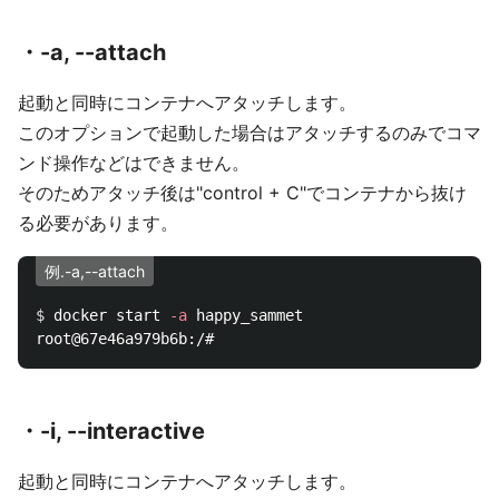
・-a, --attach
起動と同時にコンテナへアタッチします。
このオプションで起動した場合はアタッチするのみでコマ
ンド操作などはできません。
そのためアタッチ後は"control + C"でコンテナから抜け
る必要があります。
例.-a,--attach
$ 
docker start 
-a
 happy_sammet

・-i, --interactive
起動と同時にコンテナへアタッチします。