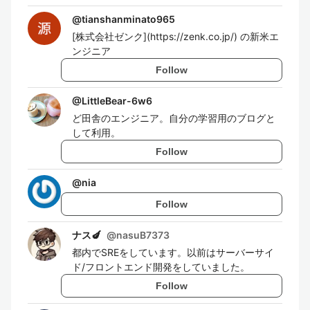
@
tianshanminato965
[株式会社ゼンク](https://zenk.co.jp/) の新米エ
ンジニア
Follow
@
LittleBear-6w6
ど田舎のエンジニア。自分の学習用のブログと
して利用。
Follow
@
nia
Follow
ナス🍆
@
nasuB7373
都内でSREをしています。以前はサーバーサイ
ド/フロントエンド開発をしていました。
Follow