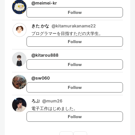
@
meimei-kr
Follow
きた かな
@
kitamurakaname22
プログラマーを目指すただの大学生。
Follow
@
kitarou888
Follow
@
sw060
Follow
ろぶ
@
mum26
電子工作はじめました。
Follow