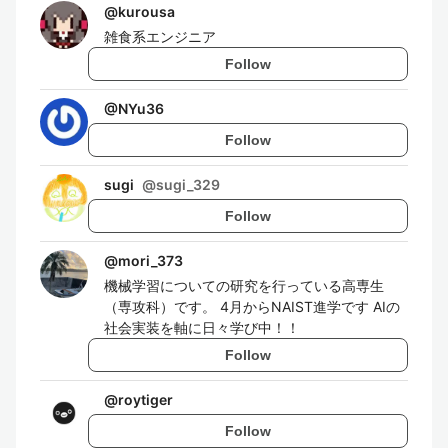
@
kurousa
雑食系エンジニア
Follow
@
NYu36
Follow
sugi
@
sugi_329
Follow
@
mori_373
機械学習についての研究を行っている高専生
（専攻科）です。 4月からNAIST進学です AIの
社会実装を軸に日々学び中！！
Follow
@
roytiger
Follow