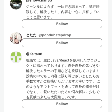
@
showchan33
ジャンルによらず「一回行き詰まって、試行錯
誤して、解決した！」内容を中心に共有してい
こうと思います。
Follow
とたた
@
popdubstepdrop
Follow
@
Keita08
現職では、主にJava/Reactを使用したプロジェ
クトに携わっております。自分自身の気づきや
解決したエラーの手順などを投稿しています！
投稿の中でもし内容に誤り等ございましたらお
手数ですがご指摘いただけますと幸いです。 こ
のようなアウトプットを通して自身の成長だけ
でなく、ご覧いただいた方の悩み解決に少しで
も貢献出来たら大変嬉しいです。
Follow