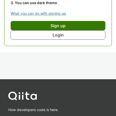
You can use dark theme
What you can do with signing up
Sign up
Login
How developers code is here.