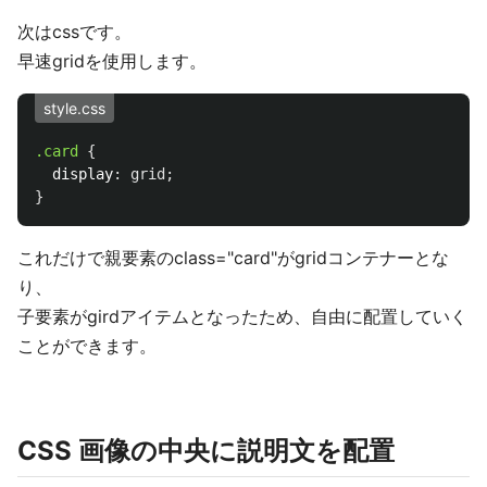
次はcssです。
早速gridを使用します。
style.css
.card
{
display
:
grid
;
}
これだけで親要素のclass="card"がgridコンテナーとな
り、
子要素がgirdアイテムとなったため、自由に配置していく
ことができます。
CSS 画像の中央に説明文を配置