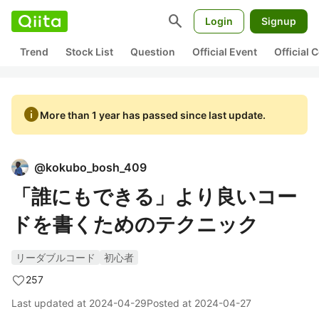
search
Login
Signup
Trend
Stock List
Question
Official Event
Official
info
More than 1 year has passed since last update.
@
kokubo_bosh_409
「誰にもできる」より良いコー
ドを書くためのテクニック
リーダブルコード
初心者
257
Last updated at
2024-04-29
Posted at
2024-04-27