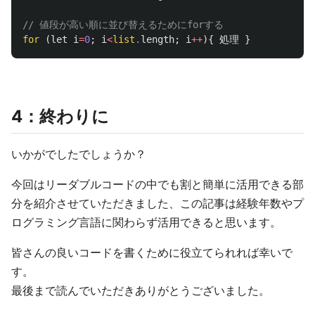
// 値段が高い順に並び替えるためにforする
for
(
let
i
=
0
;
i
<
list
.
length
;
i
++
){
処理
}
4：終わりに
いかがでしたでしょうか？
今回はリーダブルコードの中でも割と簡単に活用できる部
分を紹介させていただきました、この記事は経験年数やプ
ログラミング言語に関わらず活用できると思います。
皆さんの良いコードを書くために役立てられれば幸いで
す。
最後まで読んでいただきありがとうございました。