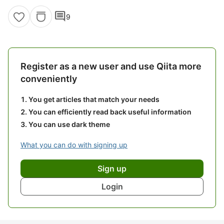
comment
9
Register as a new user and use Qiita more
conveniently
You get articles that match your needs
You can efficiently read back useful information
You can use dark theme
What you can do with signing up
Sign up
Login