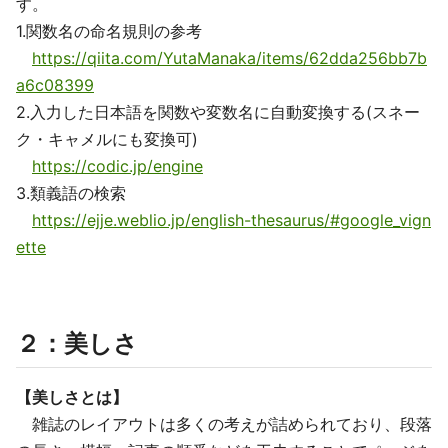
す。
1.関数名の命名規則の参考
https://qiita.com/YutaManaka/items/62dda256bb7b
a6c08399
2.入力した日本語を関数や変数名に自動変換する(スネー
ク・キャメルにも変換可)
https://codic.jp/engine
3.類義語の検索
https://ejje.weblio.jp/english-thesaurus/#google_vign
ette
２：美しさ
【美しさとは】
雑誌のレイアウトは多くの考えが詰められており、段落