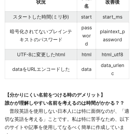
状況
改善後
名
スタートした時間(ミリ秒)
start
start_ms
pass
暗号化されてないプレインテ
plaintext_p
wor
キストのパスワード
assword
d
UTF-8に変更したhtml
html
html_utf8
data_urlen
dataをURLエンコードした
data
c
【分かりにくい名前をつける時のデメリット】
誰かが理解しやすい名前を考えるのは時間がかかる？？
普段英語を使用しない日本人には特に面倒なのが、「適
切な英語を考える」ことです。私は特に苦手なため、以下
のサイトや記事を使用してなるべく簡単に作成していま