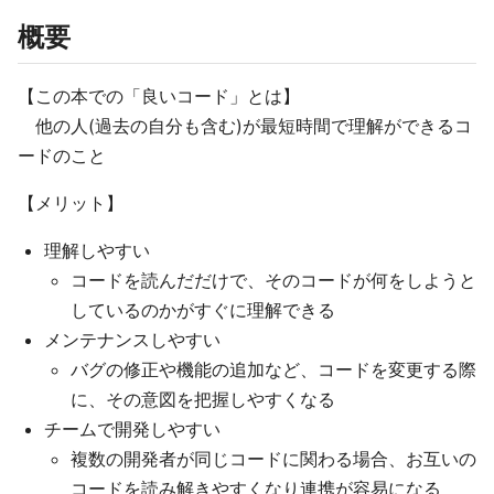
概要
【この本での「良いコード」とは】
他の人(過去の自分も含む)が最短時間で理解ができるコ
ードのこと
【メリット】
理解しやすい
コードを読んだだけで、そのコードが何をしようと
しているのかがすぐに理解できる
メンテナンスしやすい
バグの修正や機能の追加など、コードを変更する際
に、その意図を把握しやすくなる
チームで開発しやすい
複数の開発者が同じコードに関わる場合、お互いの
コードを読み解きやすくなり連携が容易になる