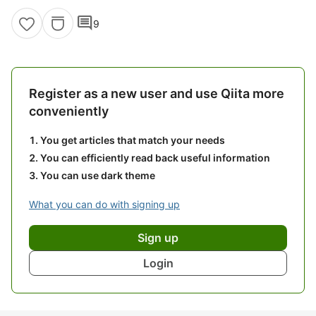
comment
9
Register as a new user and use Qiita more
conveniently
You get articles that match your needs
You can efficiently read back useful information
You can use dark theme
What you can do with signing up
Sign up
Login