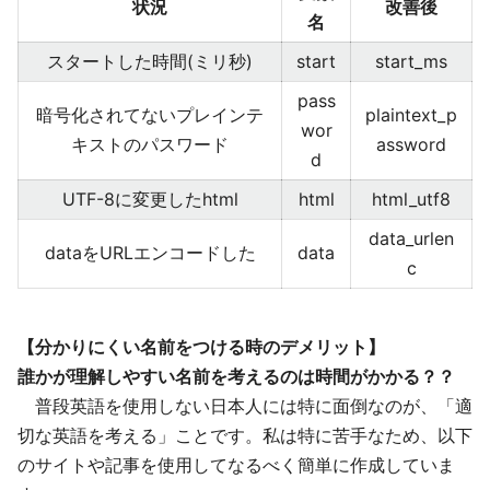
状況
改善後
名
スタートした時間(ミリ秒)
start
start_ms
pass
暗号化されてないプレインテ
plaintext_p
wor
キストのパスワード
assword
d
UTF-8に変更したhtml
html
html_utf8
data_urlen
dataをURLエンコードした
data
c
【分かりにくい名前をつける時のデメリット】
誰かが理解しやすい名前を考えるのは時間がかかる？？
普段英語を使用しない日本人には特に面倒なのが、「適
切な英語を考える」ことです。私は特に苦手なため、以下
のサイトや記事を使用してなるべく簡単に作成していま