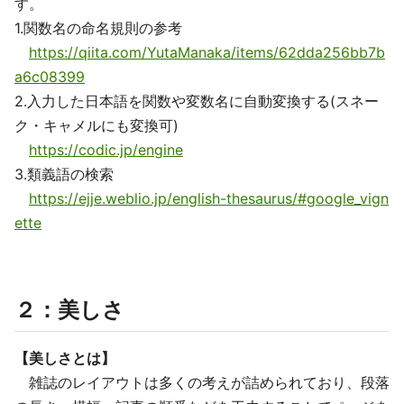
す。
1.関数名の命名規則の参考
https://qiita.com/YutaManaka/items/62dda256bb7b
a6c08399
2.入力した日本語を関数や変数名に自動変換する(スネー
ク・キャメルにも変換可)
https://codic.jp/engine
3.類義語の検索
https://ejje.weblio.jp/english-thesaurus/#google_vign
ette
２：美しさ
【美しさとは】
雑誌のレイアウトは多くの考えが詰められており、段落