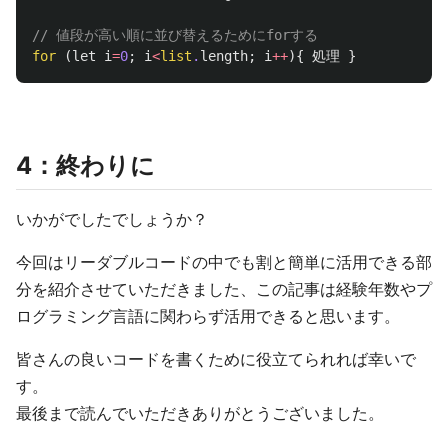
// 値段が高い順に並び替えるためにforする
for
(
let
i
=
0
;
i
<
list
.
length
;
i
++
){
処理
}
4：終わりに
いかがでしたでしょうか？
今回はリーダブルコードの中でも割と簡単に活用できる部
分を紹介させていただきました、この記事は経験年数やプ
ログラミング言語に関わらず活用できると思います。
皆さんの良いコードを書くために役立てられれば幸いで
す。
最後まで読んでいただきありがとうございました。