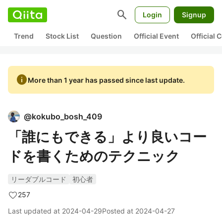
search
Login
Signup
Trend
Stock List
Question
Official Event
Official
info
More than 1 year has passed since last update.
@
kokubo_bosh_409
「誰にもできる」より良いコー
ドを書くためのテクニック
リーダブルコード
初心者
257
Last updated at
2024-04-29
Posted at
2024-04-27